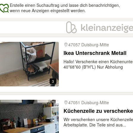
Erstelle einen Suchauftrag und lasse dich benachrichtigen,
wenn neue Anzeigen eingestellt werden.
gebnisse
47057 Duisburg-Mitte
Ikea Unterschrank Metall
Hallo! Verschenke einen Küchenunte
40*68*60 (B*H*L) Nur Abholung
3
47051 Duisburg-Mitte
Küchenzeile zu verschenke
Wir verschenken unsere Küchenzeile
Arbeitsplatte. Die Teile sind aus...