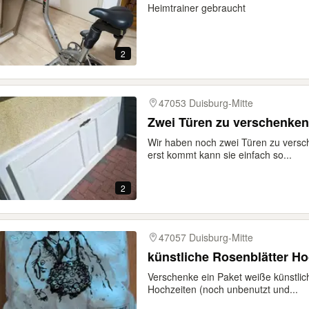
Heimtrainer gebraucht
2
47053 Duisburg-Mitte
Zwei Türen zu verschenken
Wir haben noch zwei Türen zu versc
erst kommt kann sie einfach so...
2
47057 Duisburg-Mitte
künstliche Rosenblätter Ho
Verschenke ein Paket weiße künstlic
Hochzeiten (noch unbenutzt und...