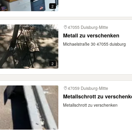
2
47055 Duisburg-Mitte
Metall zu verschenken
Michaelstraße 30 47055 duisburg
2
47059 Duisburg-Mitte
Metallschrott zu verschenk
Metallschrott zu verschenken