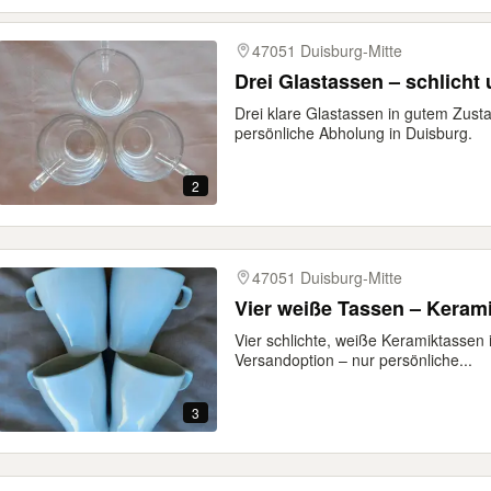
47051 Duisburg-Mitte
Drei Glastassen – schlicht
Drei klare Glastassen in gutem Zust
persönliche Abholung in Duisburg.
2
47051 Duisburg-Mitte
Vier weiße Tassen – Keram
Vier schlichte, weiße Keramiktassen
Versandoption – nur persönliche...
3