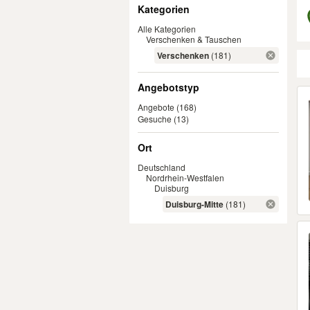
Filter
Kategorien
Alle Kategorien
Verschenken & Tauschen
Verschenken
(181)
Angebotstyp
Er
Angebote
(168)
Gesuche
(13)
Ort
Deutschland
Nordrhein-Westfalen
Duisburg
Duisburg-Mitte
(181)