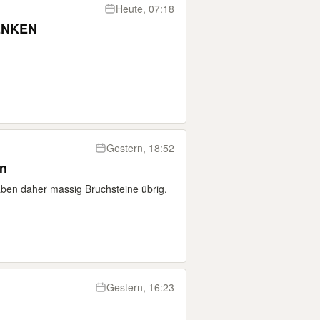
Heute, 07:18
ENKEN
Gestern, 18:52
en
ben daher massig Bruchsteine übrig.
Gestern, 16:23