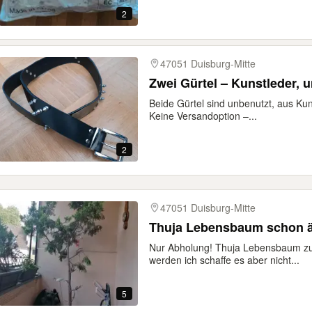
2
47051 Duisburg-Mitte
Zwei Gürtel – Kunstleder, 
Beide Gürtel sind unbenutzt, aus Kuns
Keine Versandoption –...
2
47051 Duisburg-Mitte
Thuja Lebensbaum schon ä
Nur Abholung! Thuja Lebensbaum zu
werden ich schaffe es aber nicht...
5