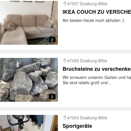
47057 Duisburg-Mitte
IKEA COUCH ZU VERSCH
Am besten heute noch abholen :)
2
47055 Duisburg-Mitte
Bruchsteine zu verschenk
Wir erneuern unseren Garten und ha
Sie sind relativ groß und...
2
47053 Duisburg-Mitte
Sportgeräte