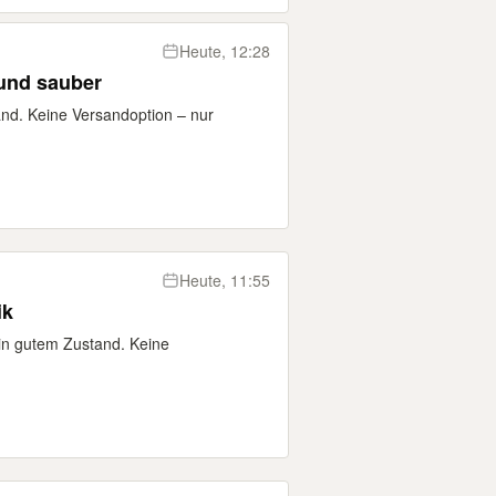
Heute, 12:28
 und sauber
and. Keine Versandoption – nur
Heute, 11:55
ik
 in gutem Zustand. Keine