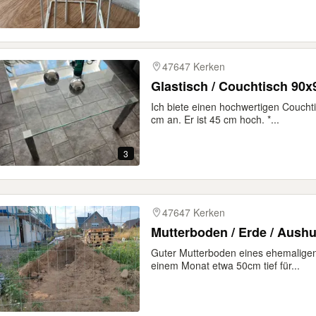
47647 Kerken
Glastisch / Couchtisch 90
Ich biete einen hochwertigen Coucht
cm an. Er ist 45 cm hoch. *...
3
47647 Kerken
Mutterboden / Erde / Aush
Guter Mutterboden eines ehemalige
einem Monat etwa 50cm tief für...