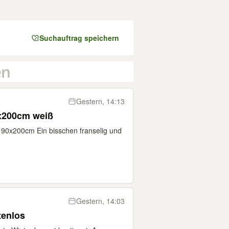
Suchauftrag speichern
Gestern, 14:13
0x200cm weiß
 90x200cm Ein bisschen franselig und
Gestern, 14:03
tenlos