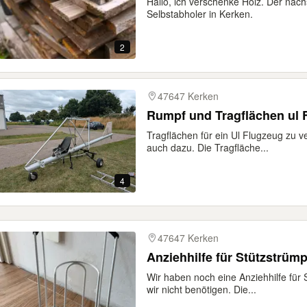
Hallo, ich verschenke Holz. Der näc
Selbstabholer in Kerken.
2
47647 Kerken
Rumpf und Tragflächen ul 
Tragflächen für ein Ul Flugzeug zu 
auch dazu. Die Tragfläche...
4
47647 Kerken
Anziehhilfe für Stützstrü
Wir haben noch eine Anziehhilfe für
wir nicht benötigen. Die...