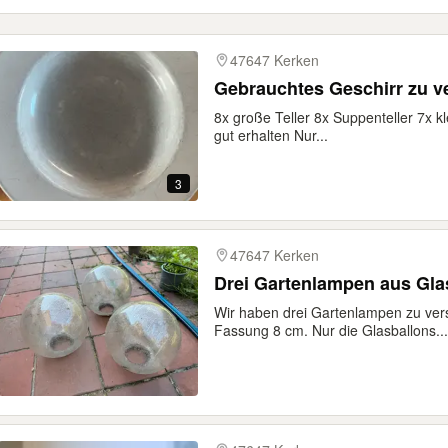
47647 Kerken
Gebrauchtes Geschirr zu 
8x große Teller 8x Suppenteller 7x kl
gut erhalten Nur...
3
47647 Kerken
Drei Gartenlampen aus Gla
Wir haben drei Gartenlampen zu ve
Fassung 8 cm. Nur die Glasballons...