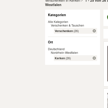
Verschenken in Kerken
1 - 25 von 26
Westfalen
Filter
Kategorien
Alle Kategorien
Verschenken & Tauschen
Verschenken
(26)
Ort
Er
Deutschland
Nordrhein-Westfalen
Kerken
(26)