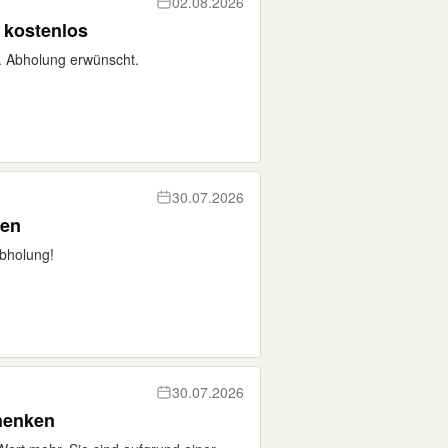
02.08.2026
 kostenlos
. Abholung erwünscht.
30.07.2026
ken
bholung!
30.07.2026
henken