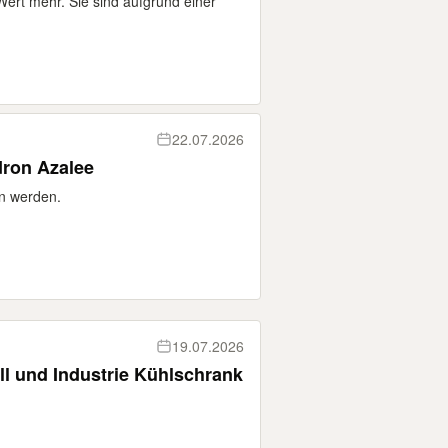
ert mehr. Sie sind aufgrund einer
22.07.2026
ododendron Azalee
n werden.
19.07.2026
ll und Industrie Kühlschrank