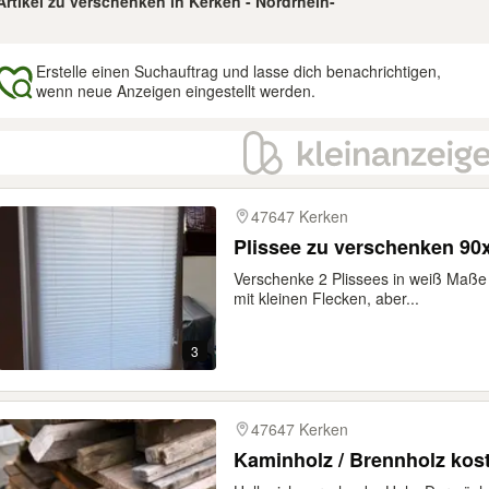
 Artikel zu verschenken in Kerken - Nordrhein-
Erstelle einen Suchauftrag und lasse dich benachrichtigen,
wenn neue Anzeigen eingestellt werden.
gebnisse
47647 Kerken
Plissee zu verschenken 9
Verschenke 2 Plissees in weiß Maße
mit kleinen Flecken, aber...
3
47647 Kerken
Kaminholz / Brennholz kos