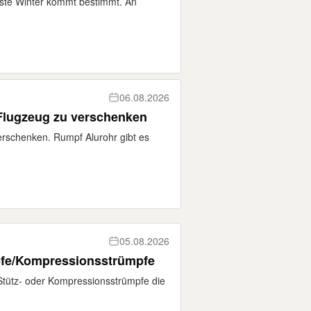
hste Winter kommt bestimmt. An
06.08.2026
Flugzeug zu verschenken
verschenken. Rumpf Alurohr gibt es
05.08.2026
mpfe/Kompressionsstrümpfe
 Stütz- oder Kompressionsstrümpfe die