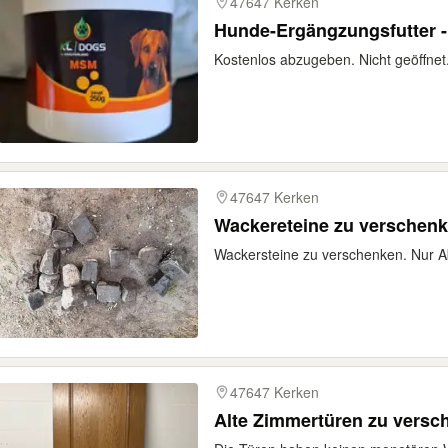
47647 Kerken
Hunde-Ergängzungsfutter -
Kostenlos abzugeben. Nicht geöffnet
47647 Kerken
Wackereteine zu verschen
Wackersteine zu verschenken. Nur A
47647 Kerken
Alte Zimmertüren zu versc