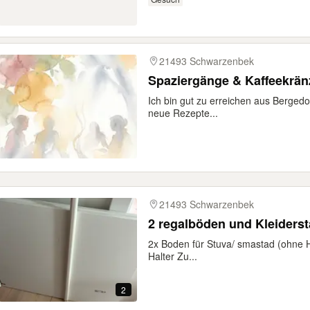
21493 Schwarzenbek
Spaziergänge & Kaffeekrän
Ich bin gut zu erreichen aus Bergedor
neue Rezepte...
21493 Schwarzenbek
2 regalböden und Kleiders
2x Boden für Stuva/ smastad (ohne Ha
Halter Zu...
2