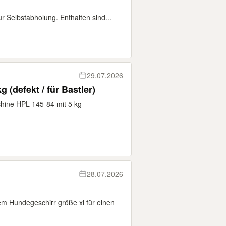
r Selbstabholung. Enthalten sind...
29.07.2026
Hoover Waschmaschine 5 kg (defekt / für Bastler)
ine HPL 145-84 mit 5 kg
28.07.2026
em Hundegeschirr größe xl für einen