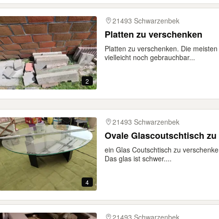
21493 Schwarzenbek
Platten zu verschenken
Platten zu verschenken. Die meisten
vielleicht noch gebrauchbar...
2
21493 Schwarzenbek
Ovale Glascoutschtisch zu
ein Glas Coutschtisch zu verschenken
Das glas ist schwer....
4
21493 Schwarzenbek