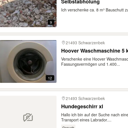
Selbstabholung
Ich verschenke ca. 8 m³ Bauschutt zu
9
21493 Schwarzenbek
Verschenke eine Hoover Waschmasch
Fassungsvermögen und 1.400...
12
21493 Schwarzenbek
Hundegeschirr xl
Hallo ich bin auf der Suche nach ein
Transport eines Labrador....
Gesuch