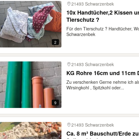
21493 Schwarzenbek
10x Handtücher,2 Kissen u
Tierschutz ?
Für den Tierschutz ? Handtücher, Wo
Schwarzenbek
2
21493 Schwarzenbek
KG Rohre 16cm und 11cm 
Zu verschenken Gerne nehme ich als
Wirsingkohl , Spitzkohl oder...
9
21493 Schwarzenbek
Ca. 8 m³ Bauschutt/Erde z