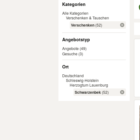
Filter
Kategorien
Alle Kategorien
Verschenken & Tauschen
Verschenken
(52)
Angebotstyp
Er
Angebote
(49)
Gesuche
(3)
Ort
Deutschland
Schleswig-Holstein
Herzogtum Lauenburg
Schwarzenbek
(52)