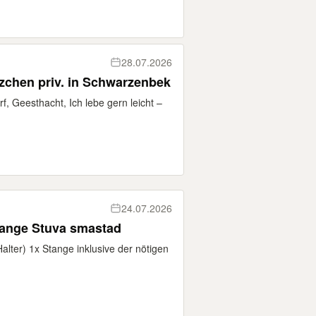
28.07.2026
zchen priv. in Schwarzenbek
f, Geesthacht, Ich lebe gern leicht –
24.07.2026
tange Stuva smastad
lter) 1x Stange inklusive der nötigen