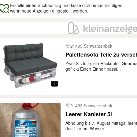
Erstelle einen Suchauftrag und lasse dich benachrichtigen,
wenn neue Anzeigen eingestellt werden.
gebnisse
21493 Schwarzenbek
Palettensofa Teile zu vers
Zwei Sitzteile, ein Rückenteil Gebra
geflickt Einen Einheit passt...
2
21493 Schwarzenbek
Leerer Kanister 5l
Abholung bis 7. August mittags, leere
destilliertem Wasser...