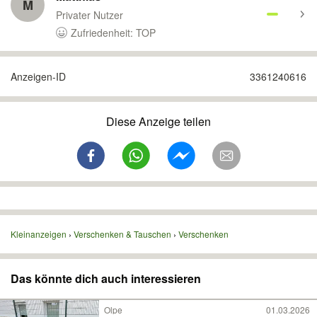
M
Privater Nutzer
Zufriedenheit: TOP
Anzeigen-ID
3361240616
Diese Anzeige teilen
Kleinanzeigen
Verschenken & Tauschen
Verschenken
Das könnte dich auch interessieren
Olpe
01.03.2026