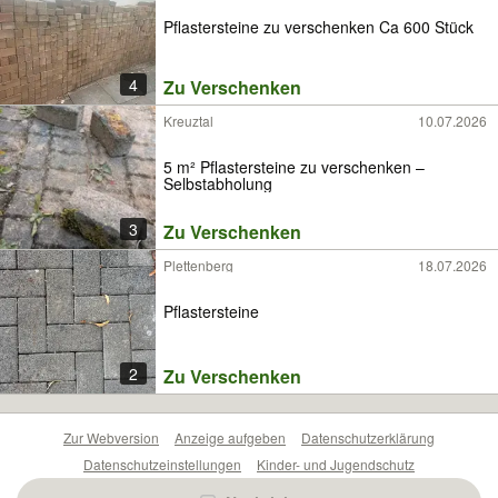
Pflastersteine zu verschenken Ca 600 Stück
4
Zu Verschenken
Kreuztal
10.07.2026
5 m² Pflastersteine zu verschenken –
Selbstabholung
3
Zu Verschenken
Plettenberg
18.07.2026
Pflastersteine
2
Zu Verschenken
Zur Webversion
Anzeige aufgeben
Datenschutzerklärung
Datenschutzeinstellungen
Kinder- und Jugendschutz
Barrierefreiheitserklärung
Sicherheitslücken melden