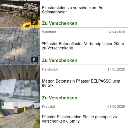
Pflastersteine zu verschenken. An
Selbstabholer
2
Zu Verschenken
Waldbröl
24.04.2026
‼️Pflaster Betonpflaster Verbundpflaster 20qm
zu Verschenken‼️
5
Zu Verschenken
Reichshof
17.05.2026
Metten Betonstein Pflaster BELPASSO 8cm
68 Stk
Zu Verschenken
Kreuztal
01.06.2026
Pflaster Pflastersteine Steine gestapelt zu
verschenken 6,5m^2