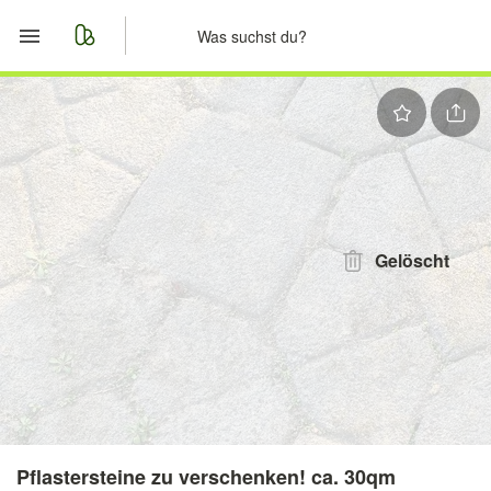
Start
Merkliste
Nachrichten
Anzeige aufgeben
Gelöscht
Pflastersteine zu verschenken! ca. 30qm