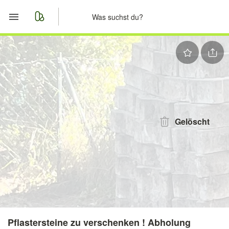
Start
Merkliste
Nachrichten
Anzeige aufgeben
Gelöscht
Pflastersteine zu verschenken ! Abholung