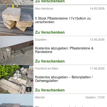
Zu Verschenken
Neu-Isenburg
14.05.2026
5 Stück Pflastersteine 17x15x8cm zu
verschenken
Zu Verschenken
Eppstein
12.06.2026
Kostenlos abzugeben: Pflastersteine &
Randsteine
Zu Verschenken
Frankfurt am Main
17.06.2026
Kostenlos abzugeben – Betonplatten /
Gehwegplatten
2
Zu Verschenken
Maintal
Gestern, 13:50