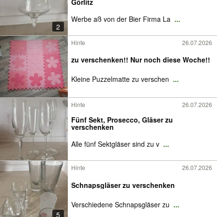
Görlitz
Werbe aß von der Bier Firma La
...
2
Hinte
26.07.2026
zu verschenken!! Nur noch diese Woche!!
Kleine Puzzelmatte zu verschen
...
Hinte
26.07.2026
Fünf Sekt, Prosecco, Gläser zu
verschenken
Alle fünf Sektgläser sind zu v
...
Hinte
26.07.2026
Schnapsgläser zu verschenken
Verschiedene Schnapsgläser zu
...
5