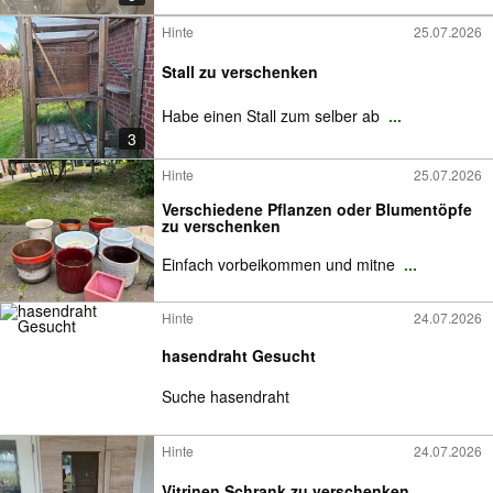
Hinte
25.07.2026
Stall zu verschenken
Habe einen Stall zum selber ab
...
3
Hinte
25.07.2026
Verschiedene Pflanzen oder Blumentöpfe
zu verschenken
Einfach vorbeikommen und mitne
...
Hinte
24.07.2026
hasendraht Gesucht
Suche hasendraht
Hinte
24.07.2026
Vitrinen Schrank zu verschenken