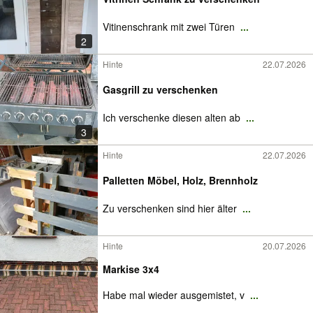
Vitinenschrank mit zwei Türen
...
2
Hinte
22.07.2026
Gasgrill zu verschenken
Ich verschenke diesen alten ab
...
3
Hinte
22.07.2026
Palletten Möbel, Holz, Brennholz
Zu verschenken sind hier älter
...
Hinte
20.07.2026
Markise 3x4
Habe mal wieder ausgemistet, v
...