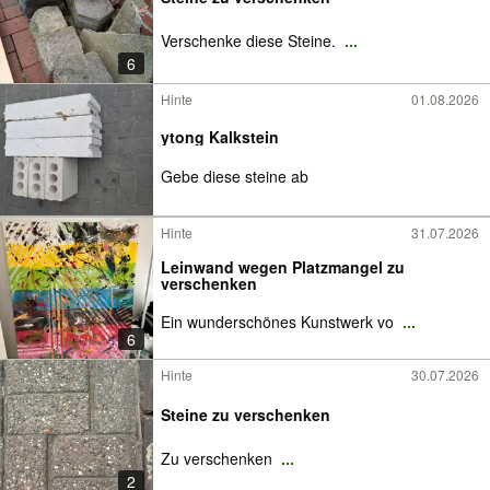
Verschenke diese Steine.
...
6
Hinte
01.08.2026
ytong Kalkstein
Gebe diese steine ab
Hinte
31.07.2026
Leinwand wegen Platzmangel zu
verschenken
Ein wunderschönes Kunstwerk vo
...
6
Hinte
30.07.2026
Steine zu verschenken
Zu verschenken
...
2