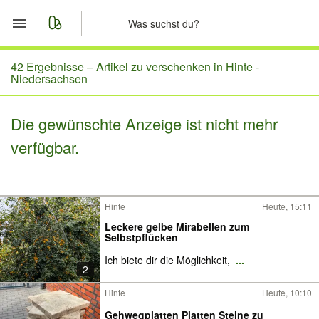
Start
42 Ergebnisse –
Artikel zu verschenken in Hinte -
Niedersachsen
Merkliste
Die gewünschte Anzeige ist nicht mehr
Nachrichten
verfügbar.
Anzeige aufgeben
Hinte
Heute, 15:11
Leckere gelbe Mirabellen zum
Selbstpflücken
Ich biete dir die Möglichkeit,
...
2
Hinte
Heute, 10:10
Gehwegplatten Platten Steine zu