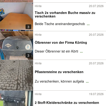
Hinte
20.07.2026
Tisch 2x vorhanden Buche massiv zu
verschenken
Beide Tische aneinandergeschob
...
3
Hinte
20.07.2026
Ölbrenner von der Firma Körting
Dieser Ölbrenner ist ein Körti
...
3
Hinte
20.07.2026
Pflastersteine zu verschenken
Zu verschenken, können aufgela
...
Hinte
19.07.2026
2 Stoff-Kleiderschränke zu verschenken