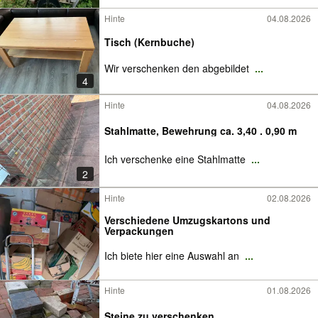
Hinte
04.08.2026
Tisch (Kernbuche)
Wir verschenken den abgebildet
...
4
Hinte
04.08.2026
Stahlmatte, Bewehrung ca. 3,40 . 0,90 m
Ich verschenke eine Stahlmatte
...
2
Hinte
02.08.2026
Verschiedene Umzugskartons und
Verpackungen
Ich biete hier eine Auswahl an
...
Hinte
01.08.2026
Steine zu verschenken