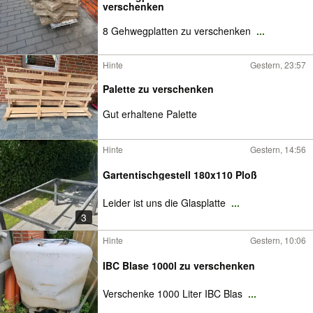
verschenken
8 Gehwegplatten zu verschenken
...
Hinte
Gestern, 23:57
Palette zu verschenken
Gut erhaltene Palette
Hinte
Gestern, 14:56
Gartentischgestell 180x110 Ploß
Leider ist uns die Glasplatte
...
3
Hinte
Gestern, 10:06
IBC Blase 1000l zu verschenken
Verschenke 1000 Liter IBC Blas
...