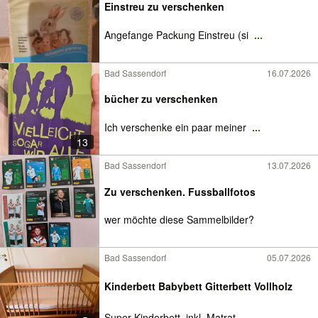
Einstreu zu verschenken
Angefange Packung Einstreu (si
...
Bad Sassendorf
16.07.2026
bücher zu verschenken
Ich verschenke ein paar meiner
...
13
Bad Sassendorf
13.07.2026
Zu verschenken. Fussballfotos
wer möchte diese Sammelbilder?
Bad Sassendorf
05.07.2026
Kinderbett Babybett Gitterbett Vollholz
Super Kinderbett, inkl. Matrat
...