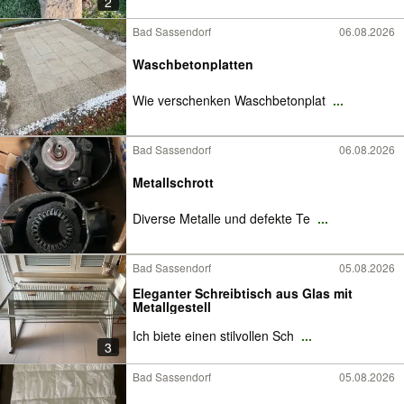
2
Bad Sassendorf
06.08.2026
Waschbetonplatten
Wie verschenken Waschbetonplat
...
Bad Sassendorf
06.08.2026
Metallschrott
Diverse Metalle und defekte Te
...
Bad Sassendorf
05.08.2026
Eleganter Schreibtisch aus Glas mit
Metallgestell
Ich biete einen stilvollen Sch
...
3
Bad Sassendorf
05.08.2026