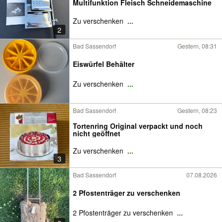
Multifunktion Fleisch Schneidemaschine
Zu verschenken
...
2
Bad Sassendorf
Gestern, 08:31
Eiswürfel Behälter
Zu verschenken
...
Bad Sassendorf
Gestern, 08:23
Tortenring Original verpackt und noch
nicht geöffnet
Zu verschenken
...
3
Bad Sassendorf
07.08.2026
2 Pfostenträger zu verschenken
2 Pfostenträger zu verschenken
...