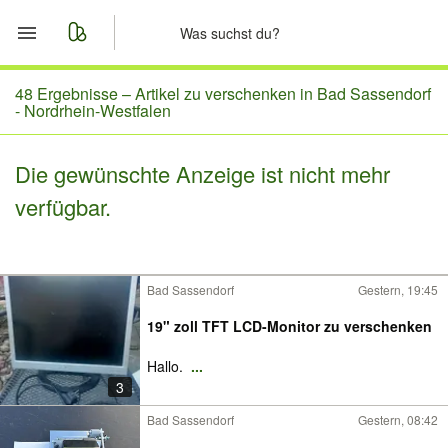
Start
48 Ergebnisse –
Artikel zu verschenken in Bad Sassendorf
- Nordrhein-Westfalen
Merkliste
Die gewünschte Anzeige ist nicht mehr
Nachrichten
verfügbar.
Anzeige aufgeben
Bad Sassendorf
Gestern, 19:45
19" zoll TFT LCD-Monitor zu verschenken
Hallo.
...
3
Bad Sassendorf
Gestern, 08:42