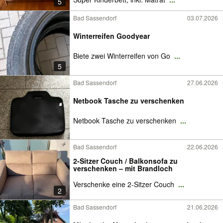
5
Bad Sassendorf
03.07.2026
Winterreifen Goodyear
Biete zwei Winterreifen von Go
...
5
Bad Sassendorf
27.06.2026
Netbook Tasche zu verschenken
Netbook Tasche zu verschenken
...
Bad Sassendorf
22.06.2026
2-Sitzer Couch / Balkonsofa zu
verschenken – mit Brandloch
Verschenke eine 2-Sitzer Couch
...
2
Bad Sassendorf
21.06.2026