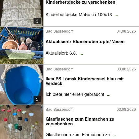
Kinderbettdecke zu verschenken
Kinderbettdecke Maße ca 100x13
...
3
Bad Sassendorf
04.08.2026
Aktualisiert: Blumenübertöpfe/ Vasen
Aktualisiert: 6.8.
...
Bad Sassendorf
03.08.2026
Ikea PS Lömsk Kindersessel blau mit
Verdeck
Ich biete hier einen gebraucht
...
5
Bad Sassendorf
03.08.2026
Glasflaschen zum Einmachen zu
verschenken
Glasflaschen zum Einmachen zu
...