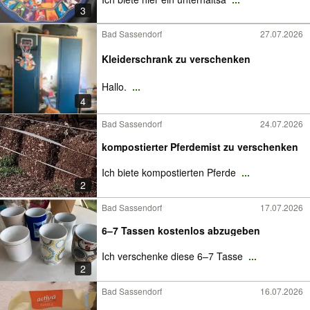
3
Bad Sassendorf
27.07.2026
Kleiderschrank zu verschenken
Hallo.
...
4
Bad Sassendorf
24.07.2026
kompostierter Pferdemist zu verschenken
Ich biete kompostierten Pferde
...
2
Bad Sassendorf
17.07.2026
6–7 Tassen kostenlos abzugeben
Ich verschenke diese 6–7 Tasse
...
2
Bad Sassendorf
16.07.2026