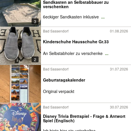
Sandkasten an Selbstabbauer zu
verschenken
6eckiger Sandkasten inklusive
...
3
Bad Sassendorf
01.08.2026
Kinderschuhe Hausschuhe Gr.33
An Selbstabholer zu verschenke
...
2
Bad Sassendorf
31.07.2026
Geburtstagskalender
Original verpackt
Bad Sassendorf
30.07.2026
Disney Trivia Brettspiel - Frage & Antwort
Spiel (Englisch)
Ich biete hier ein unterhaltsa
...