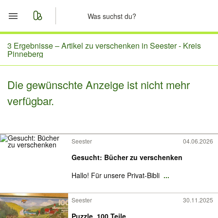
Start
3 Ergebnisse –
Artikel zu verschenken in Seester - Kreis
Pinneberg
Merkliste
Die gewünschte Anzeige ist nicht mehr
Nachrichten
verfügbar.
Anzeige aufgeben
Seester
04.06.2026
Gesucht: Bücher zu verschenken
Hallo! Für unsere Privat-Bibli
...
Seester
30.11.2025
Puzzle, 100 Teile