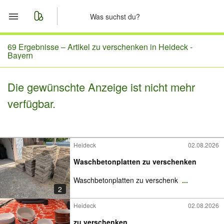
Start
69 Ergebnisse –
Artikel zu verschenken in Heideck -
Bayern
Merkliste
Die gewünschte Anzeige ist nicht mehr
Nachrichten
verfügbar.
Anzeige aufgeben
Heideck
02.08.2026
Waschbetonplatten zu verschenken
Waschbetonplatten zu verschenk
...
2
Heideck
02.08.2026
zu verschenken