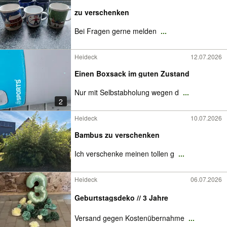
zu verschenken
Bei Fragen gerne melden
...
Heideck
12.07.2026
Einen Boxsack im guten Zustand
Nur mit Selbstabholung wegen d
...
2
Heideck
10.07.2026
Bambus zu verschenken
Ich verschenke meinen tollen g
...
Heideck
06.07.2026
Geburtstagsdeko // 3 Jahre
Versand gegen Kostenübernahme
...