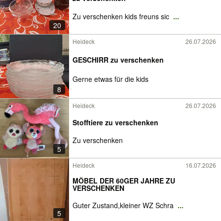
Zu verschenken kids freuns sic
...
20
Heideck
26.07.2026
GESCHIRR zu verschenken
Gerne etwas für die kids
8
Heideck
26.07.2026
Stofftiere zu verschenken
Zu verschenken
5
Heideck
16.07.2026
MÖBEL DER 60GER JAHRE ZU
VERSCHENKEN
Guter Zustand,kleiner WZ Schra
...
5