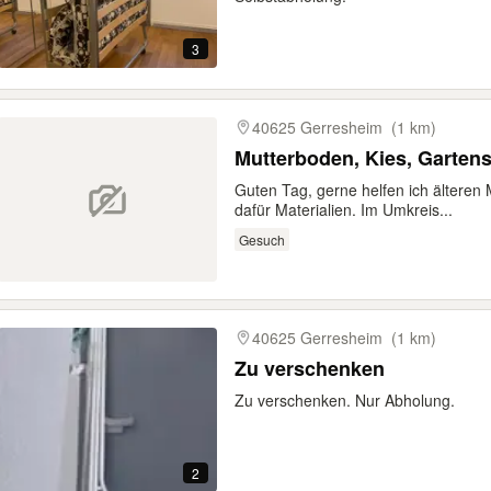
3
40625 Gerresheim
(1 km)
Mutterboden, Kies, Gartens
Guten Tag, gerne helfen ich ältere
dafür Materialien. Im Umkreis...
Gesuch
40625 Gerresheim
(1 km)
Zu verschenken
Zu verschenken. Nur Abholung.
2