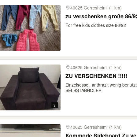
40625 Gerresheim
(1 km)
zu verschenken große 86/9
For free kids clothes size 86/92
40625 Gerresheim
(1 km)
ZU VERSCHENKEN !!!!!
Einzelsessel, anthrazit wenig ben
SELBSTABHOLER
3
40625 Gerresheim
(1 km)
Kommode Sideboard Zu ve