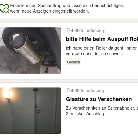
Erstelle einen Suchauftrag und lasse dich benachrichtigen,
wenn neue Anzeigen eingestellt werden.
gebnisse
40625 Ludenberg
bitte Hilfe beim Auspuff Rol
ich habe einen Roller da geht immer 
vermute dass der so schwer...
Gesuch
40625 Ludenberg
Glastüre zu Verschenken
Zu Verschennken an Selbstabholer, 
2 m linker Anschlag.