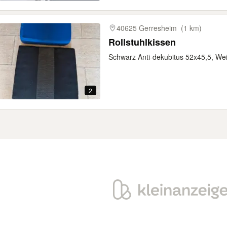
40625 Gerresheim
(1 km)
Rollstuhlkissen
Schwarz Anti-dekubitus 52x45,5, We
2