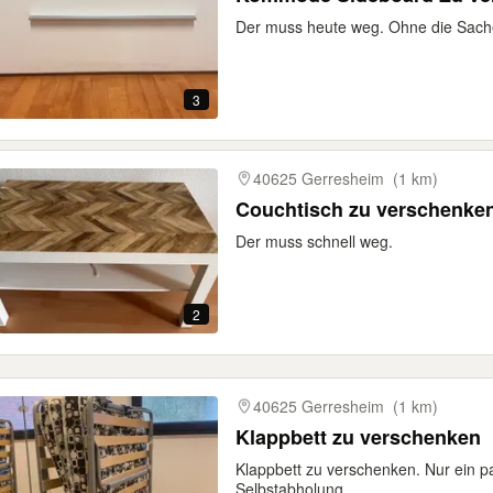
Der muss heute weg. Ohne die Sach
3
40625 Gerresheim
(1 km)
Couchtisch zu verschenke
Der muss schnell weg.
2
40625 Gerresheim
(1 km)
Klappbett zu verschenken
Klappbett zu verschenken. Nur ein p
Selbstabholung.