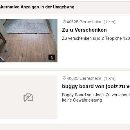
Alternative Anzeigen in der Umgebung
gebnisse
40625 Gerresheim
(1 km)
Zu u Verschenken
Zu verschenken sind 2 Teppiche 12
3
40625 Gerresheim
(1 km)
buggy board von joolz zu 
Buggy Board von Joolz Zu verschenk
keine Gewährleistung