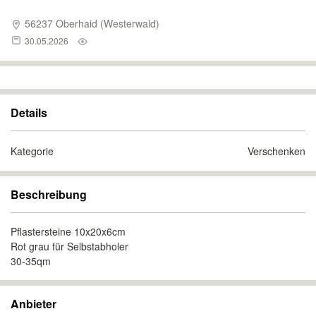
56237 Oberhaid (Westerwald)
30.05.2026
Details
Kategorie
Verschenken
Beschreibung
Pflastersteine 10x20x6cm
Rot grau für Selbstabholer
30-35qm
Anbieter