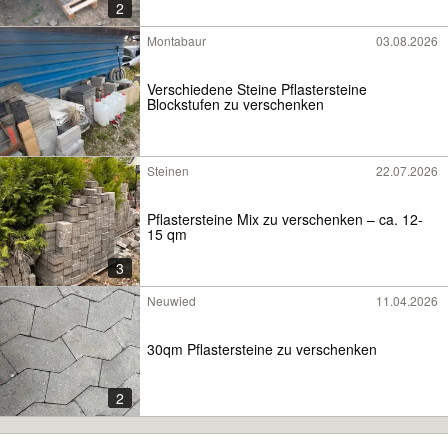
2
Montabaur
03.08.2026
Verschiedene Steine Pflastersteine
Blockstufen zu verschenken
Steinen
22.07.2026
Pflastersteine Mix zu verschenken – ca. 12-
15 qm
3
Neuwied
11.04.2026
30qm Pflastersteine zu verschenken
2