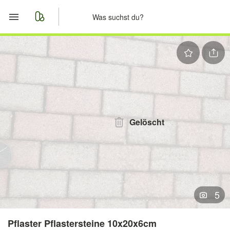
Start
Merkliste
Nachrichten
Anzeige aufgeben
Gelöscht
5
Pflaster Pflastersteine 10x20x6cm