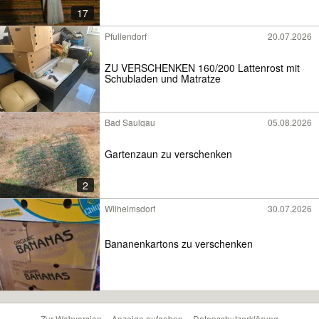
17
Pfullendorf
20.07.2026
ZU VERSCHENKEN 160/200 Lattenrost mit
Schubladen und Matratze
Bad Saulgau
05.08.2026
Gartenzaun zu verschenken
2
Wilhelmsdorf
30.07.2026
Bananenkartons zu verschenken
Zur Webversion
Anzeige aufgeben
Datenschutzerklärung