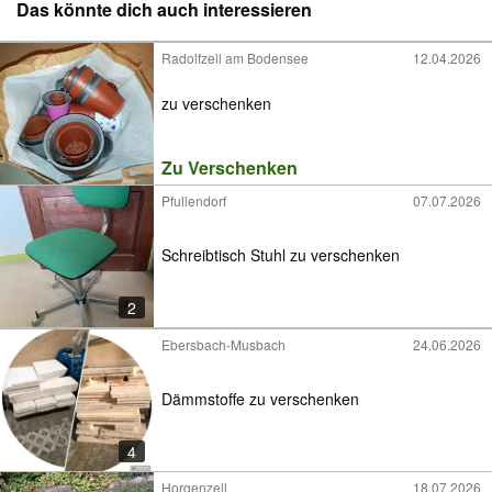
Das könnte dich auch interessieren
Radolfzell am Bodensee
12.04.2026
zu verschenken
Zu Verschenken
Pfullendorf
07.07.2026
Schreibtisch Stuhl zu verschenken
2
Ebersbach-Musbach
24.06.2026
Dämmstoffe zu verschenken
4
Horgenzell
18.07.2026