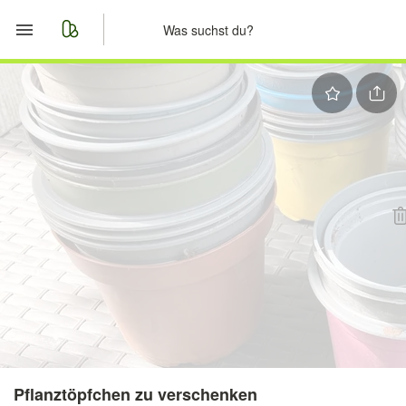
Start
Merkliste
Nachrichten
Anzeige aufgeben
Pflanztöpfchen zu verschenken