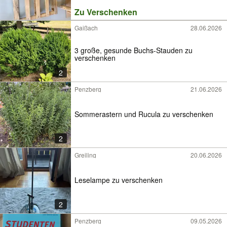
Zu Verschenken
Gaißach
28.06.2026
3 große, gesunde Buchs-Stauden zu
verschenken
2
Penzberg
21.06.2026
Sommerastern und Rucula zu verschenken
2
Greiling
20.06.2026
Leselampe zu verschenken
2
Penzberg
09.05.2026