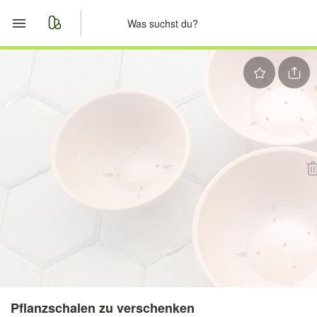
Start
Merkliste
Nachrichten
Anzeige aufgeben
Pflanzschalen zu verschenken