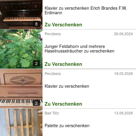
Klavier zu verschenken Erich Brandes F.W.
Erdmann
8
Zu Verschenken
Penzberg
26.06.2024
Junger Feldahorn und mehrere
Haselnusssträucher zu verschenken
2
Zu Verschenken
Penzberg
18.05.2026
Klavier zu verschenken
2
Zu Verschenken
Bad Tölz
13.06.2026
Palette zu verschenken