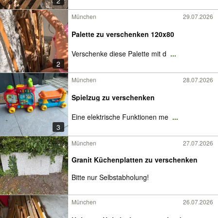
2
München
29.07.2026
Palette zu verschenken 120x80
Verschenke diese Palette mit d
...
2
München
28.07.2026
Spielzug zu verschenken
Eine elektrische Funktionen me
...
3
München
27.07.2026
Granit Küchenplatten zu verschenken
Bitte nur Selbstabholung!
München
26.07.2026