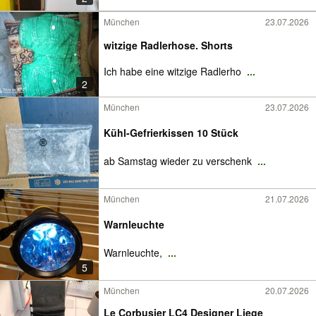
München
23.07.2026
witzige Radlerhose. Shorts
Ich habe eine witzige Radlerho
...
2
München
23.07.2026
Kühl-Gefrierkissen 10 Stück
ab Samstag wieder zu verschenk
...
München
21.07.2026
Warnleuchte
Warnleuchte,
...
5
München
20.07.2026
Le Corbusier LC4 Designer Liege