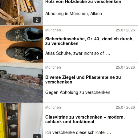
Holz von Holzdecke zu verschenken
Abholung in München, Allach
2
München
25.07.2026
Sicherheitsschuhe, Gr. 43, ziemlich durch,
zu verschenken
Atlas Schuhe, zwar nicht so of
...
4
München
25.07.2026
Diverse Ziegel und Pflastersteine zu
verschenken
Gegen Abholung zu verschenken
München
25.07.2026
Glasvitrine zu verschenken – modern,
schlank und funktional
Ich verschenke diese schlichte
...
2