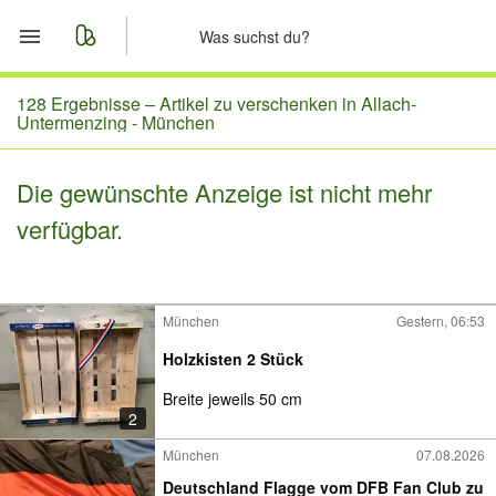
Start
128 Ergebnisse –
Artikel zu verschenken in Allach-
Untermenzing - München
Merkliste
Die gewünschte Anzeige ist nicht mehr
Nachrichten
verfügbar.
Anzeige aufgeben
München
Gestern, 06:53
Holzkisten 2 Stück
Breite jeweils 50 cm
2
München
07.08.2026
Deutschland Flagge vom DFB Fan Club zu