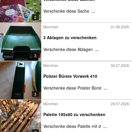
Verschenke diese Sache
...
2
München
01.08.2026
3 Ablagen zu verschenken
Verschenke diese Ablagen
...
3
München
30.07.2026
Polster Bürste Vorwerk 410
Verschenke diese Polster Bürst
...
3
München
29.07.2026
Palette 195x80 zu verschenken
Verschenke diese Palette mit d
...