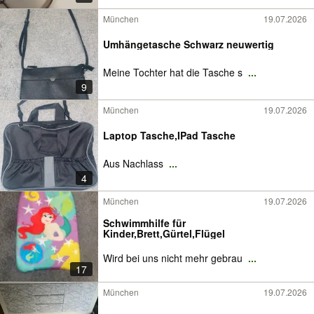
München
19.07.2026
Umhängetasche Schwarz neuwertig
Meine Tochter hat die Tasche s
...
9
München
19.07.2026
Laptop Tasche,IPad Tasche
Aus Nachlass
...
4
München
19.07.2026
Schwimmhilfe für
Kinder,Brett,Gürtel,Flügel
Wird bei uns nicht mehr gebrau
...
17
München
19.07.2026