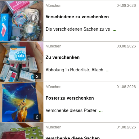
München
04.08.2026
Verschiedene zu verschenken
Die verschiedenen Sachen zu ve
...
München
03.08.2026
Zu verschenken
Abholung in Rudorffstr, Allach
...
2
München
01.08.2026
Poster zu verschenken
Verschenke dieses Poster
...
2
München
01.08.2026
verschenke diese Sachen