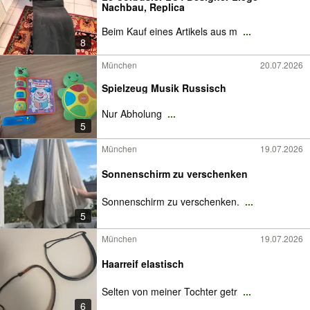
Nachbau, Replica
Beim Kauf eines Artikels aus m
...
8
München
20.07.2026
Spielzeug Musik Russisch
Nur Abholung
...
5
München
19.07.2026
Sonnenschirm zu verschenken
Sonnenschirm zu verschenken.
...
5
München
19.07.2026
Haarreif elastisch
Selten von meiner Tochter getr
...
6