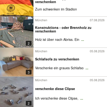
verschenken
Zum schwenken im Stadion
München
07.08.2026
Konstruktions - oder Brennholz zu
verschenken
Holz ist über nach Abriss. Ein
...
2
München
05.08.2026
Schlafsofa zu verschenken
Verschenke ein graues Schlafso
...
3
München
05.08.2026
verschenke diese Clipse
Ich verschenke diese Clipse,
...
2