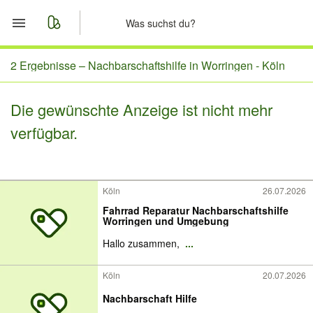
Start
2 Ergebnisse –
Nachbarschaftshilfe in Worringen - Köln
Merkliste
Die gewünschte Anzeige ist nicht mehr
verfügbar.
Nachrichten
Anzeige aufgeben
Köln
26.07.2026
Fahrrad Reparatur Nachbarschaftshilfe
Worringen und Umgebung
Hallo zusammen,
...
Köln
20.07.2026
Nachbarschaft Hilfe