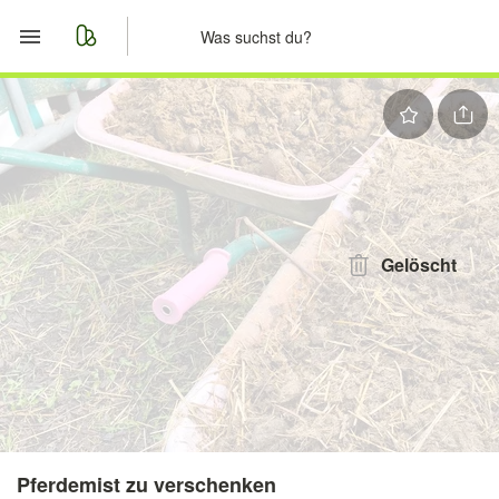
Start
Merkliste
Nachrichten
Anzeige aufgeben
Gelöscht
Pferdemist zu verschenken