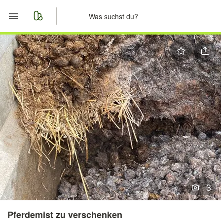
Start
Merkliste
Nachrichten
Anzeige aufgeben
3
Pferdemist zu verschenken