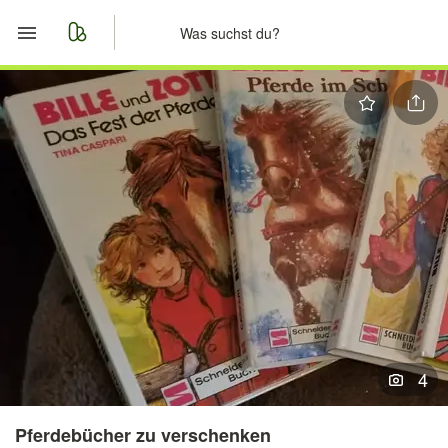
Start
Merkliste
Nachrichten
Anzeige aufgeben
4
Pferdebücher zu verschenken