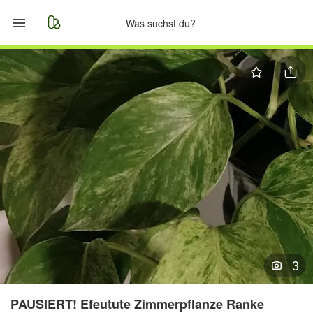
Start
Merkliste
Nachrichten
Anzeige aufgeben
3
PAUSIERT! Efeutute Zimmerpflanze Ranke