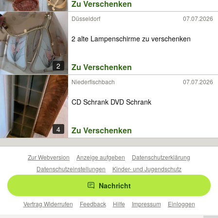
Zu Verschenken
Düsseldorf
07.07.2026
2 alte Lampenschirme zu verschenken
2
Zu Verschenken
Niederfischbach
07.07.2026
CD Schrank DVD Schrank
4
Zu Verschenken
Zur Webversion
Anzeige aufgeben
Datenschutzerklärung
Datenschutzeinstellungen
Kinder- und Jugendschutz
Barrierefreiheitserklärung
Sicherheitslücken melden
Nachricht
Nutzungsbedingungen
Beliebte Suchen
Anzeigen Übersicht
Vertrag Widerrufen
Feedback
Hilfe
Impressum
Einloggen