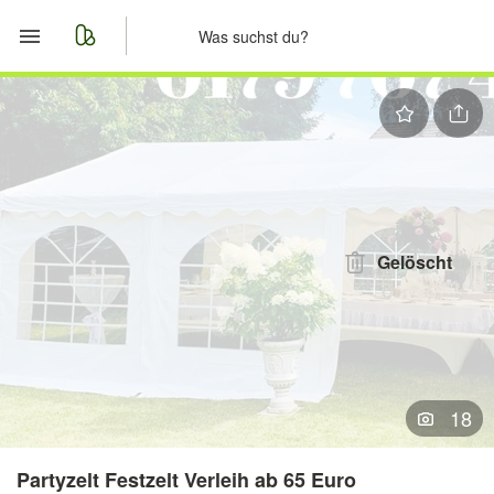
Start
Merkliste
Nachrichten
Anzeige aufgeben
Gelöscht
18
Partyzelt Festzelt Verleih ab 65 Euro