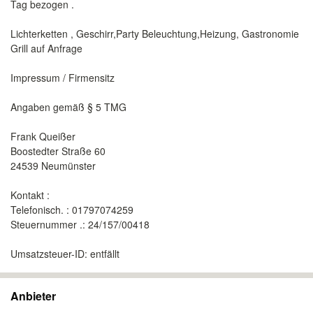
Tag bezogen .
Lichterketten , Geschirr,Party Beleuchtung,Heizung, Gastronomie
Grill auf Anfrage
Impressum / Firmensitz
Angaben gemäß § 5 TMG
Frank Queißer
Boostedter Straße 60
24539 Neumünster
Kontakt :
Telefonisch. : 01797074259
Steuernummer .: 24/157/00418
Umsatzsteuer-ID: entfällt
Anbieter