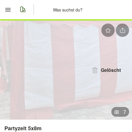
Start
Merkliste
Nachrichten
Anzeige aufgeben
Gelöscht
7
Partyzelt 5x8m