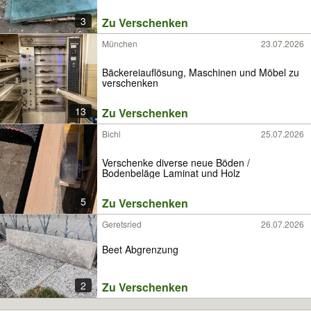
3
Zu Verschenken
München
23.07.2026
Bäckereiauflösung, Maschinen und Möbel zu
verschenken
13
Zu Verschenken
Bichl
25.07.2026
Verschenke diverse neue Böden /
Bodenbeläge Laminat und Holz
5
Zu Verschenken
Geretsried
26.07.2026
Beet Abgrenzung
2
Zu Verschenken