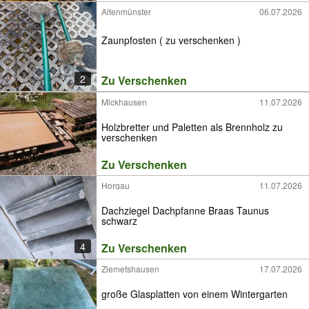
Altenmünster
06.07.2026
Zaunpfosten ( zu verschenken )
2
Zu Verschenken
Mickhausen
11.07.2026
Holzbretter und Paletten als Brennholz zu
verschenken
Zu Verschenken
Horgau
11.07.2026
Dachziegel Dachpfanne Braas Taunus
schwarz
4
Zu Verschenken
Ziemetshausen
17.07.2026
große Glasplatten von einem Wintergarten