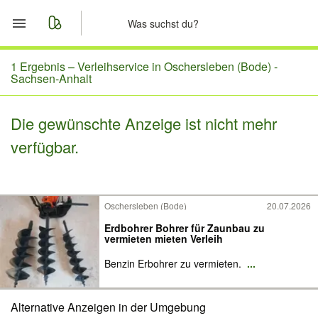
Start
1 Ergebnis –
Verleihservice in Oschersleben (Bode) -
Sachsen-Anhalt
Merkliste
Die gewünschte Anzeige ist nicht mehr
Nachrichten
verfügbar.
Anzeige aufgeben
Oschersleben (Bode)
20.07.2026
Erdbohrer Bohrer für Zaunbau zu
vermieten mieten Verleih
Benzin Erbohrer zu vermieten.
...
Alternative Anzeigen in der Umgebung