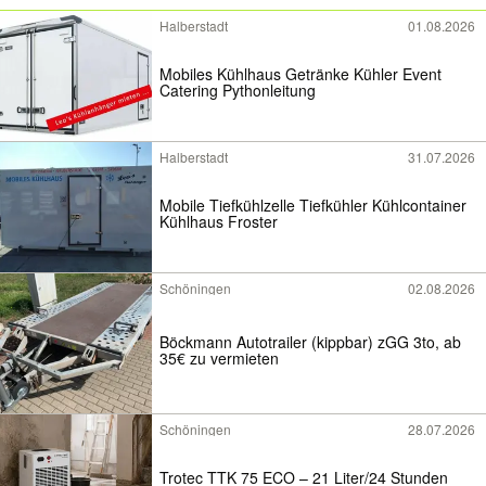
Halberstadt
01.08.2026
Mobiles Kühlhaus Getränke Kühler Event
Catering Pythonleitung
Halberstadt
31.07.2026
Mobile Tiefkühlzelle Tiefkühler Kühlcontainer
Kühlhaus Froster
Schöningen
02.08.2026
Böckmann Autotrailer (kippbar) zGG 3to, ab
35€ zu vermieten
Schöningen
28.07.2026
Trotec TTK 75 ECO – 21 Liter/24 Stunden