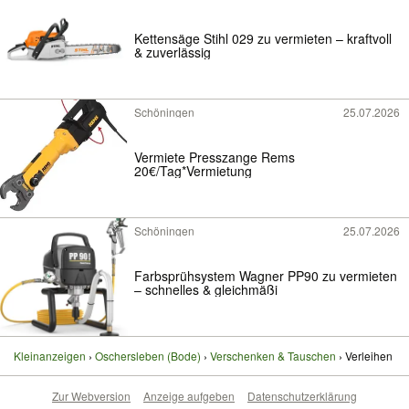
Kettensäge Stihl 029 zu vermieten – kraftvoll
& zuverlässig
Schöningen
25.07.2026
Vermiete Presszange Rems
20€/Tag*Vermietung
Schöningen
25.07.2026
Farbsprühsystem Wagner PP90 zu vermieten
– schnelles & gleichmäßi
Kleinanzeigen
Oschersleben (Bode)
Verschenken & Tauschen
Verleihen
Zur Webversion
Anzeige aufgeben
Datenschutzerklärung