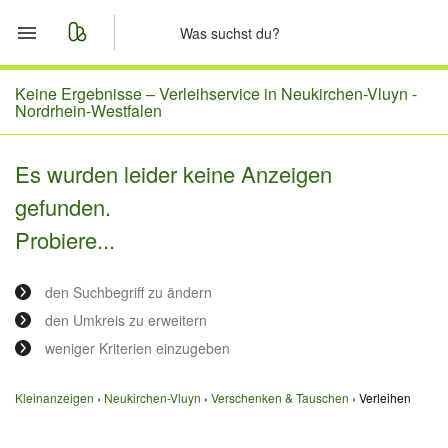
Start
Keine Ergebnisse –
Verleihservice in Neukirchen-Vluyn -
Nordrhein-Westfalen
Merkliste
Es wurden leider keine Anzeigen
Nachrichten
gefunden.
Probiere...
Anzeige aufgeben
den Suchbegriff zu ändern
den Umkreis zu erweitern
weniger Kriterien einzugeben
Kleinanzeigen
Neukirchen-Vluyn
Verschenken & Tauschen
Verleihen