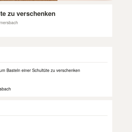
üte zu verschenken
mmersbach
um Basteln einer Schultüte zu verschenken
sbach