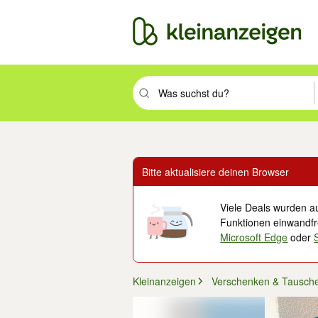
Suchbegriff eingeben. Eingabetaste drüc
Bitte aktualisiere deinen Browser
Viele Deals wurden au
Funktionen einwandfre
Microsoft Edge
oder
Kleinanzeigen
Verschenken & Tausch