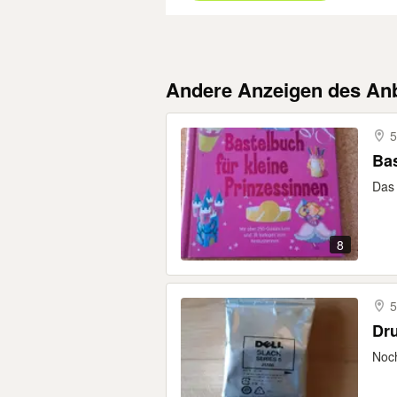
Andere Anzeigen des Anb
Bas
Das 
8
Noch