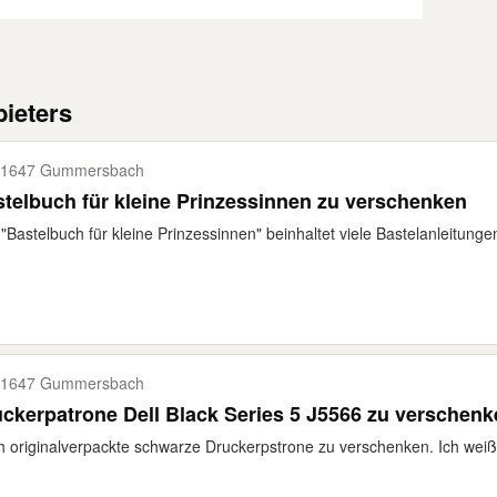
ieters
51647 Gummersbach
telbuch für kleine Prinzessinnen zu verschenken
"Bastelbuch für kleine Prinzessinnen" beinhaltet viele Bastelanleitungen 
51647 Gummersbach
Druckerpatrone Dell Black Series 5 J5566 zu versc
 originalverpackte schwarze Druckerpstrone zu verschenken. Ich weiß n