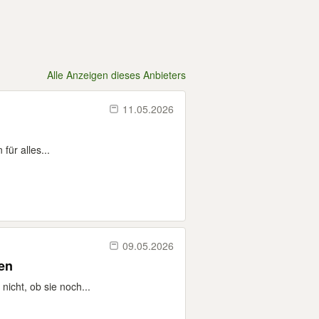
Alle Anzeigen dieses Anbieters
11.05.2026
für alles...
09.05.2026
henken
icht, ob sie noch...