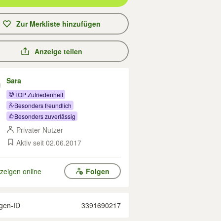
Zur Merkliste hinzufügen
Anzeige teilen
Sara
TOP Zufriedenheit
Besonders freundlich
Besonders zuverlässig
Privater Nutzer
Aktiv seit 02.06.2017
zeigen online
Folgen
gen-ID
3391690217