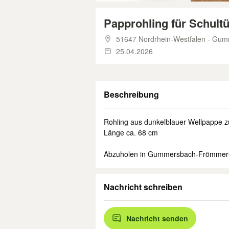
Papprohling für Schult
51647 Nordrhein-Westfalen - Gu
25.04.2026
Beschreibung
Rohling aus dunkelblauer Wellpappe z
Länge ca. 68 cm
Abzuholen in Gummersbach-Frömmer
Nachricht schreiben
Nachricht senden