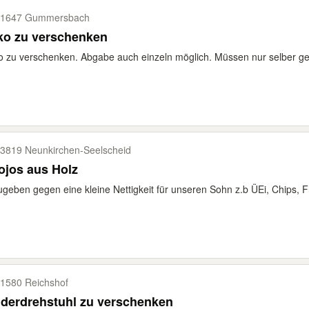
51647 Gummersbach
ko zu verschenken
 zu verschenken. Abgabe auch einzeln möglich. Müssen nur selber ge
3819 Neunkirchen-​Seelscheid
ojos aus Holz
geben gegen eine kleine Nettigkeit für unseren Sohn z.b ÜEi, Chips, Fru
1580 Reichshof
derdrehstuhl zu verschenken