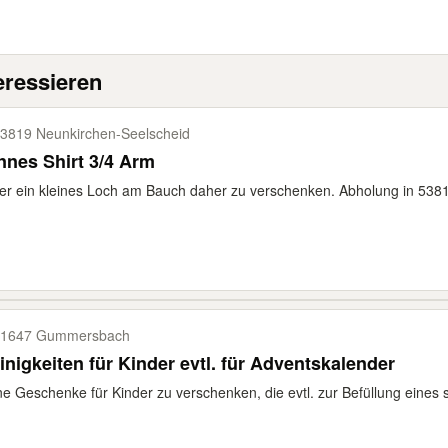
eressieren
3819 Neunkirchen-​Seelscheid
nes Shirt 3/4 Arm
er ein kleines Loch am Bauch daher zu verschenken. Abholung in 5381
51647 Gummersbach
inigkeiten für Kinder evtl. für Adventskalender
ne Geschenke für Kinder zu verschenken, die evtl. zur Befüllung eines se