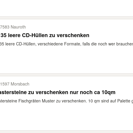
7583 Nauroth
 35 leere CD-Hüllen zu verschenken
35 leere CD-Hüllen, verschiedene Formate, falls die noch wer brauche
1597 Morsbach
Pflastersteine zu verschenken nur noch ca 10qm
stersteine Fischgräten Muster zu verschenken. 10 qm sind auf Palette 