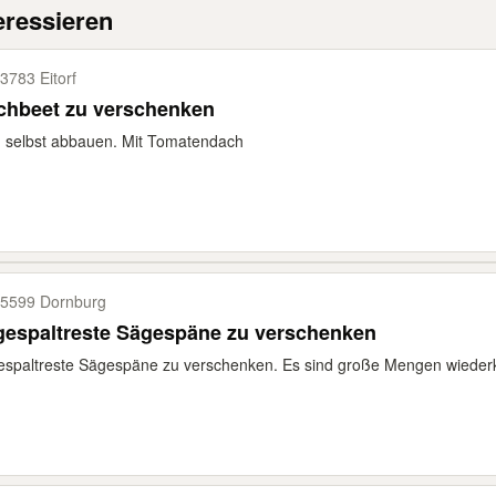
eressieren
3783 Eitorf
chbeet zu verschenken
 selbst abbauen. Mit Tomatendach
5599 Dornburg
gespaltreste Sägespäne zu verschenken
spaltreste Sägespäne zu verschenken. Es sind große Mengen wiederk