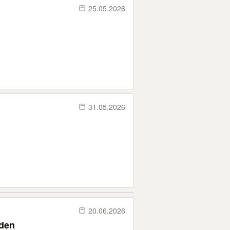
25.05.2026
31.05.2026
20.06.2026
oden