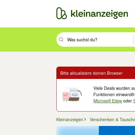
Suchbegriff eingeben. Eingabetaste drüc
Bitte aktualisiere deinen Browser
Viele Deals wurden au
Funktionen einwandfre
Microsoft Edge
oder
Kleinanzeigen
Verschenken & Tausch