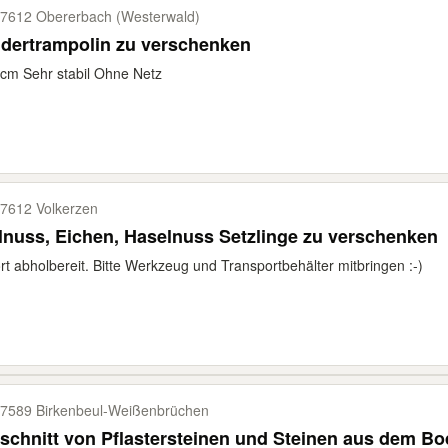
7612 Obererbach (Westerwald)
dertrampolin zu verschenken
cm Sehr stabil Ohne Netz
7612 Volkerzen
nuss, Eichen, Haselnuss Setzlinge zu verschenken
rt abholbereit. Bitte Werkzeug und Transportbehälter mitbringen :-)
7589 Birkenbeul-​Weißenbrüchen
schnitt von Pflastersteinen und Steinen aus dem B