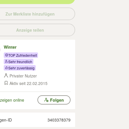
Zur Merkliste hinzufügen
Anzeige teilen
Winter
TOP Zufriedenheit
Sehr freundlich
Sehr zuverlässig
Privater Nutzer
Aktiv seit 22.02.2015
zeigen online
Folgen
gen-ID
3403378379