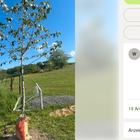
W
19 An
Anzei