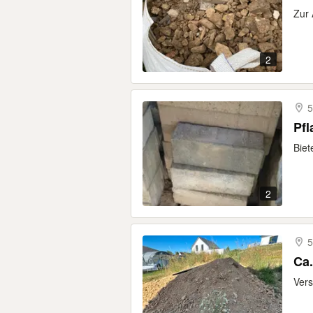
Zur 
2
5
Pfl
Biet
2
5
Ca.
Vers