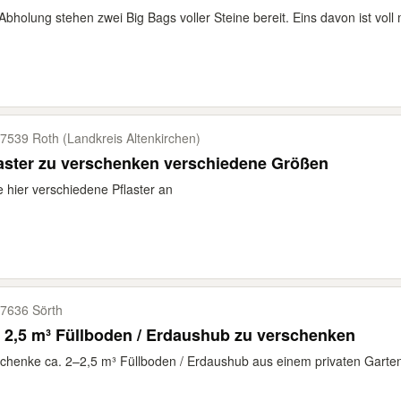
Abholung stehen zwei Big Bags voller Steine bereit. Eins davon ist voll m
7539 Roth (Landkreis Altenkirchen)
aster zu verschenken verschiedene Größen
e hier verschiedene Pflaster an
7636 Sörth
 2,5 m³ Füllboden / Erdaushub zu verschenken
chenke ca. 2–2,5 m³ Füllboden / Erdaushub aus einem privaten Gartenp