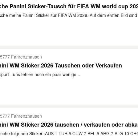
he Panini Sticker-Tausch für FIFA WM world cup 20
che meine Panini-Sticker zur FIFA WM 2026. Auf dem ersten Bild sind
5777 Fahrenzhausen
ini WM Sticker 2026 Tauschen oder Verkaufen
purt - uns fehlen noch ein paar wenige...
5777 Fahrenzhausen
ini WM Sticker 2026 tauschen / verkaufen oder abk
suche folgende Sticker: AUS 1 TUR 5 CUW 7 BEL 5 ARG 7 ALG 10 CRO