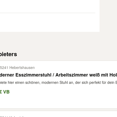
ieters
5241 Hebertshausen
erner Esszimmerstuhl / Arbeitszimmer weiß mit Ho
biete hier einen schönen, modernen Stuhl an, der sich perfekt für dein
€ VB