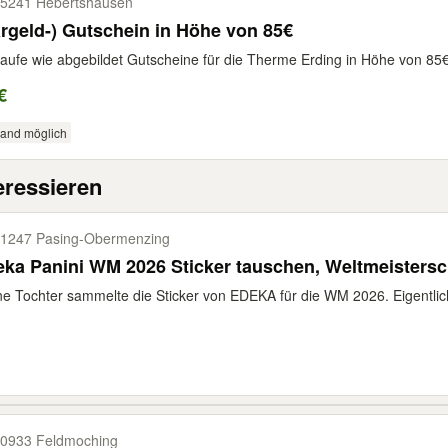
5241 Hebertshausen
rgeld-) Gutschein in Höhe von 85€
aufe wie abgebildet Gutscheine für die Therme Erding in Höhe von 85€
€
sand möglich
eressieren
1247 Pasing-​Obermenzing
ka Panini WM 2026 Sticker tauschen, Weltmeistersc
e Tochter sammelte die Sticker von EDEKA für die WM 2026. Eigentlich 
0933 Feldmoching