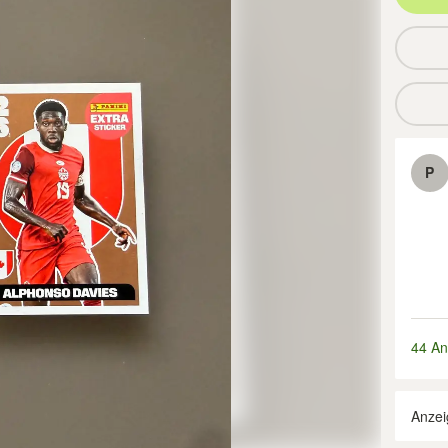
P
44 An
Anzei