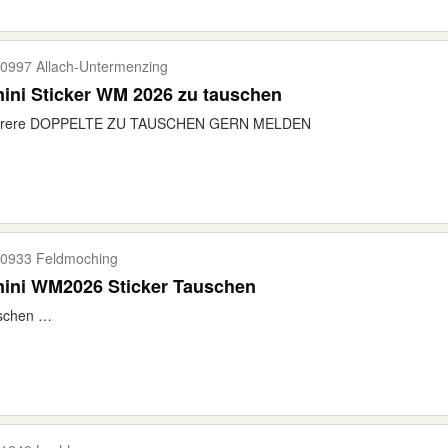
0997 Allach-​Untermenzing
ini Sticker WM 2026 zu tauschen
rere DOPPELTE ZU TAUSCHEN GERN MELDEN
0933 Feldmoching
nini WM2026 Sticker Tauschen
schen …