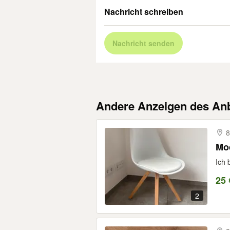
Nachricht schreiben
Nachricht senden
Andere Anzeigen des Anb
8
Mod
Ich 
25 
2