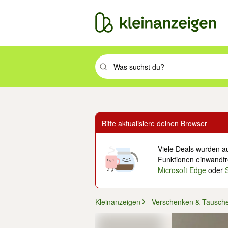
Suchbegriff eingeben. Eingabetaste drüc
Bitte aktualisiere deinen Browser
Viele Deals wurden au
Funktionen einwandfre
Microsoft Edge
oder
Kleinanzeigen
Verschenken & Tausch