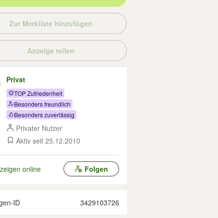
Zur Merkliste hinzufügen
Anzeige teilen
Privat
TOP Zufriedenheit
Besonders freundlich
Besonders zuverlässig
Privater Nutzer
Aktiv seit 25.12.2010
zeigen online
Folgen
gen-ID
3429103726