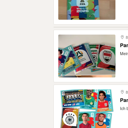
8
Pan
Mein
8
Pan
Ich 