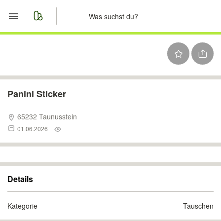
Start
Merkliste
Nachrichten
Panini Sticker
Anzeige aufgeben
65232 Taunusstein
01.06.2026
Details
Kategorie
Tauschen