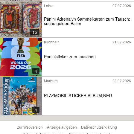
Lohra
07.07.2026
Panini Adrenalyn Sammelkarten zum Tausch:
suche golden Baller
15
Kirchhain
21.07.2026
Paninisticker zum tauschen
4
Marburg
28.07.2026
PLAYMOBIL STICKER ALBUM;NEU
4
Zur Webversion
Anzeige aufgeben
Datenschutzerklärung