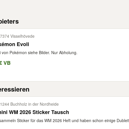
ieters
7374 Visselhövede
kémon Evoli
i von Pokémon siehe Bilder. Nur Abholung.
€ VB
eressieren
1244 Buchholz in der Nordheide
ini WM 2026 Sticker Tausch
sammeln Sticker für das WM 2026 Heft und haben schon einige Dublette