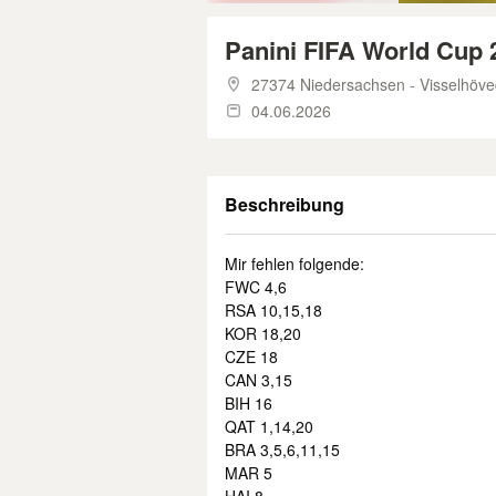
Panini FIFA World Cup 
27374 Niedersachsen - Visselhöv
04.06.2026
Beschreibung
Mir fehlen folgende:
FWC 4,6
RSA 10,15,18
KOR 18,20
CZE 18
CAN 3,15
BIH 16
QAT 1,14,20
BRA 3,5,6,11,15
MAR 5