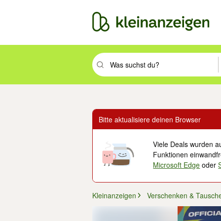
Suchbegriff eingeben. Eingabetaste drüc
Bitte aktualisiere deinen Browser
Viele Deals wurden au
Funktionen einwandfre
Microsoft Edge
oder
Kleinanzeigen
Verschenken & Tausch