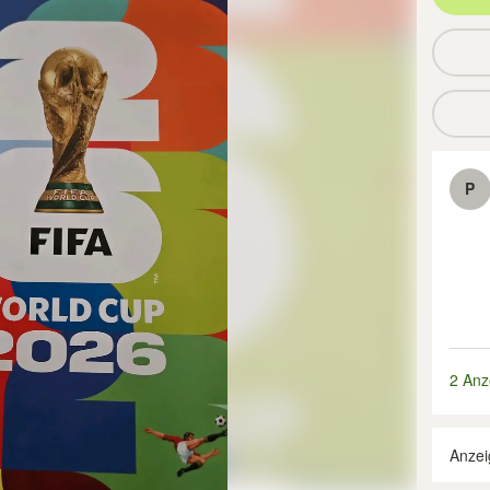
P
2 Anz
Anzei