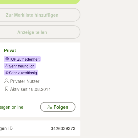
Zur Merkliste hinzufügen
Anzeige teilen
Privat
TOP Zufriedenheit
Sehr freundlich
Sehr zuverlässig
Privater Nutzer
Aktiv seit 18.08.2014
eigen online
Folgen
gen-ID
3426339373