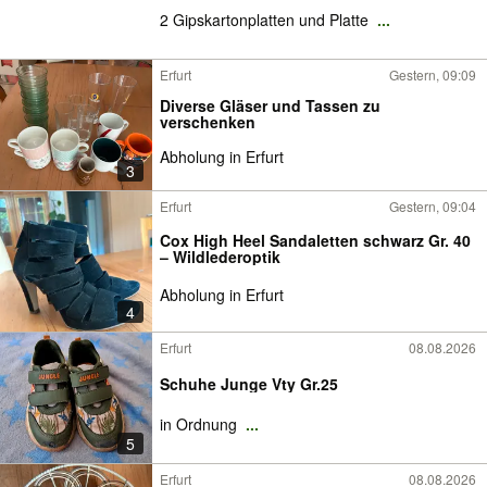
2 Gipskartonplatten und Platte
...
Erfurt
Gestern, 09:09
Diverse Gläser und Tassen zu
verschenken
Abholung in Erfurt
3
Erfurt
Gestern, 09:04
Cox High Heel Sandaletten schwarz Gr. 40
– Wildlederoptik
Abholung in Erfurt
4
Erfurt
08.08.2026
Schuhe Junge Vty Gr.25
in Ordnung
...
5
Erfurt
08.08.2026