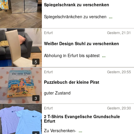
Spiegelschrank zu verschenken
Spiegelschränkchen zu verschen
...
Erfurt
Gestern, 21:31
Weißer Design Stuhl zu verschenken
Abholung in Erfurt bis spätest
...
5
Erfurt
Gestern, 20:55
Puzzlebuch der kleine Pirat
guter Zustand
3
Erfurt
Gestern, 20:30
2 T-Shirts Evangelische Grundschule
Erfurt
Zu Verschenken-
...