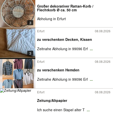
Großer dekorativer Rattan-Korb /
Flechtkorb Ø ca. 50 cm
Abholung in Erfurt
3
Erfurt
08.08.2026
zu verschenken Decken, Kissen
Zeitnahe Abholung in 99096 Erf
...
3
Erfurt
08.08.2026
zu verschenken Hemden
Zeitnahe Abholung in 99096 Erf
...
Erfurt
08.08.2026
Zeitung/Altpapier
Ich suche einen Stapel alter T
...