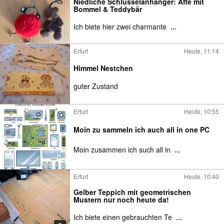
Niedliche Schlüsselanhänger: Affe mit
Bommel & Teddybär
Ich biete hier zwei charmante
...
Erfurt
Heute, 11:14
Himmel Nestchen
guter Zustand
Erfurt
Heute, 10:55
Moin zu sammeln ich auch all in one PC
Moin zusammen ich such all in
...
Erfurt
Heute, 10:40
Gelber Teppich mit geometrischen
Mustern nur noch heute da!
Ich biete einen gebrauchten Te
...