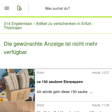
Start
314 Ergebnisse –
Artikel zu verschenken in Erfurt -
Thüringen
Merkliste
Die gewünschte Anzeige ist nicht mehr
Nachrichten
verfügbar.
Anzeige aufgeben
Erfurt
Heute, 12:37
ca 150 saubere Eierpappen
Ich würde getn diese 150 saube
...
Erfurt
Heute, 11:20