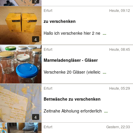
2
Erfurt
Heute, 09:12
zu verschenken
Hallo ich verschenke hier 2 ne
...
4
Erfurt
Heute, 08:45
Marmeladengläser - Gläser
Verschenke 20 Gläser (vielleic
...
Erfurt
Heute, 05:29
Bettwäsche zu verschenken
Zeitnahe Abholung erforderlich
...
4
Erfurt
Gestern, 22:33