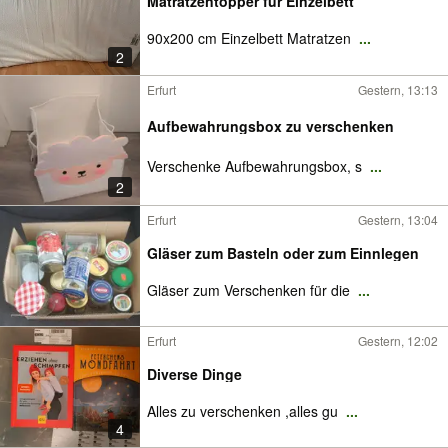
Matratzentopper für Einzelbett
90x200 cm Einzelbett Matratzen
...
2
Erfurt
Gestern, 13:13
Aufbewahrungsbox zu verschenken
Verschenke Aufbewahrungsbox, s
...
2
Erfurt
Gestern, 13:04
Gläser zum Basteln oder zum Einnlegen
Gläser zum Verschenken für die
...
Erfurt
Gestern, 12:02
Diverse Dinge
Alles zu verschenken ,alles gu
...
4