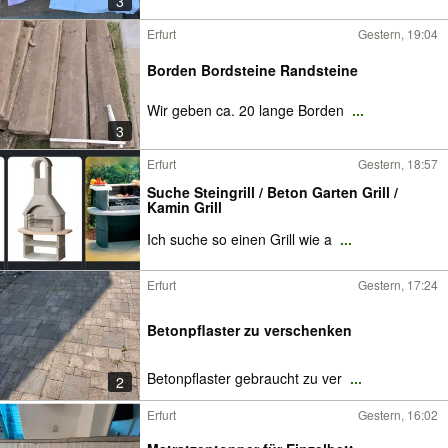
3
Erfurt
Gestern, 19:04
Borden Bordsteine Randsteine
Wir geben ca. 20 lange Borden
...
3
Erfurt
Gestern, 18:57
Suche Steingrill / Beton Garten Grill /
Kamin Grill
Ich suche so einen Grill wie a
...
Erfurt
Gestern, 17:24
Betonpflaster zu verschenken
Betonpflaster gebraucht zu ver
...
2
Erfurt
Gestern, 16:02