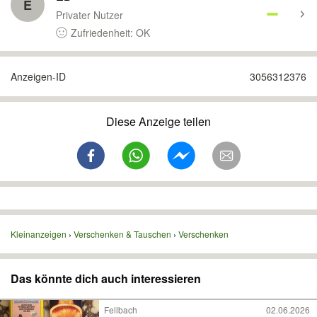
E
Privater Nutzer
Zufriedenheit: OK
Anzeigen-ID
3056312376
Diese Anzeige teilen
Kleinanzeigen
Verschenken & Tauschen
Verschenken
Das könnte dich auch interessieren
Fellbach
02.06.2026