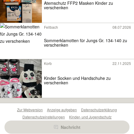
Atemschutz FFP2 Masken Kinder zu
verschenken
Fellbach
08.07.2026
Sommerklamotten für Jungs Gr. 134-140 zu
verschenken
Korb
22.11.2025
Kinder Socken und Handschuhe zu
verschenken
2
Zur Webversion
Anzeige aufgeben
Datenschutzerklärung
Datenschutzeinstellungen
Kinder- und Jugendschutz
Barrierefreiheitserklärung
Sicherheitslücken melden
Nachricht
Nutzungsbedingungen
Beliebte Suchen
Anzeigen Übersicht