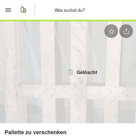
Start
Merkliste
Nachrichten
Anzeige aufgeben
Gelöscht
Pallette zu verschenken