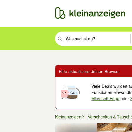
Suchbegriff eingeben. Eingabetaste drüc
Bitte aktualisiere deinen Browser
Viele Deals wurden au
Funktionen einwandfre
Microsoft Edge
oder
Kleinanzeigen
Verschenken & Tausch