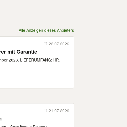
Alle Anzeigen dieses Anbieters
22.07.2026
er mit Garantie
tember 2026. LIEFERUMFANG: HP...
21.07.2026
n
en . Ware liegt in Planegg