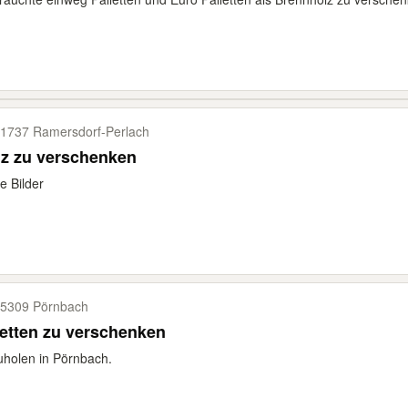
1737 Ramersdorf-​Perlach
lz zu verschenken
e Bilder
5309 Pörnbach
etten zu verschenken
holen in Pörnbach.