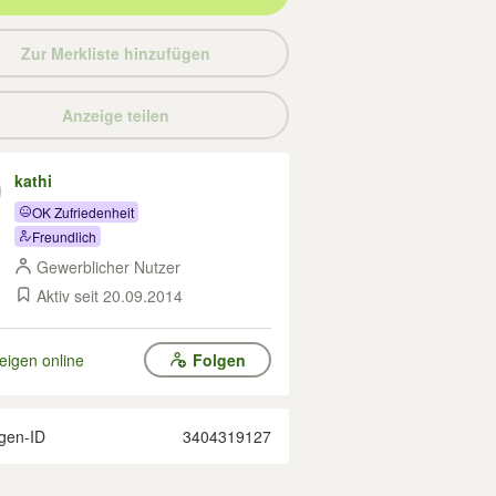
Zur Merkliste hinzufügen
Anzeige teilen
kathi
OK Zufriedenheit
Freundlich
Gewerblicher Nutzer
Aktiv seit 20.09.2014
eigen online
Folgen
gen-ID
3404319127