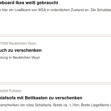
wboard Ikea weiß gebraucht
e hier ein LowBoard von IKEA in ordentlichen Zustand an. Die Schublade
7506 Neukirchen-​Vluyn
uch zu verschenken
lung in Neukirchen-Vluyn
0259 Pulheim
lafsofa mit Bettkasten zu verschenken
verschenken ein rotes Schlafsofa. Breite ca. 1,70m; Breite Liegefläche 