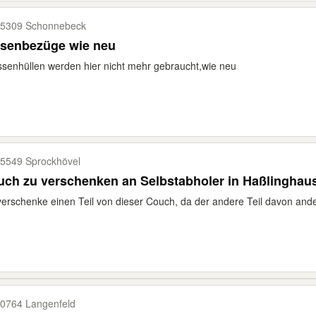
5309 Schonnebeck
ssenbezüge wie neu
ssenhüllen werden hier nicht mehr gebraucht,wie neu
5549 Sprockhövel
ch zu verschenken an Selbstabholer in Haßlinghau
verschenke einen Teil von dieser Couch, da der andere Teil davon ande
0764 Langenfeld