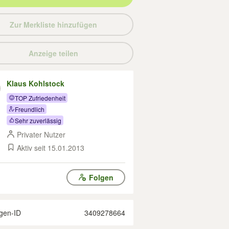
Zur Merkliste hinzufügen
Anzeige teilen
Klaus Kohlstock
TOP Zufriedenheit
Freundlich
Sehr zuverlässig
Privater Nutzer
Aktiv seit 15.01.2013
Folgen
gen-ID
3409278664