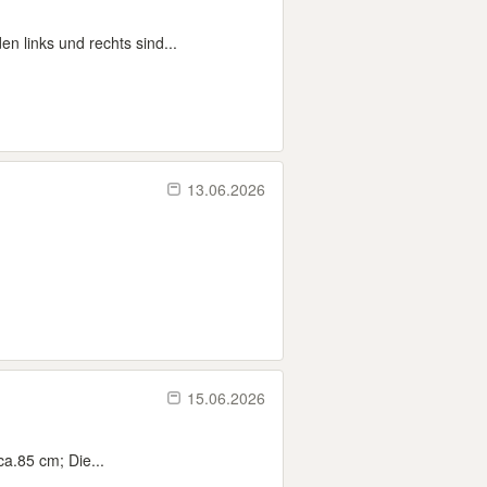
n links und rechts sind...
13.06.2026
15.06.2026
ca.85 cm; Die...