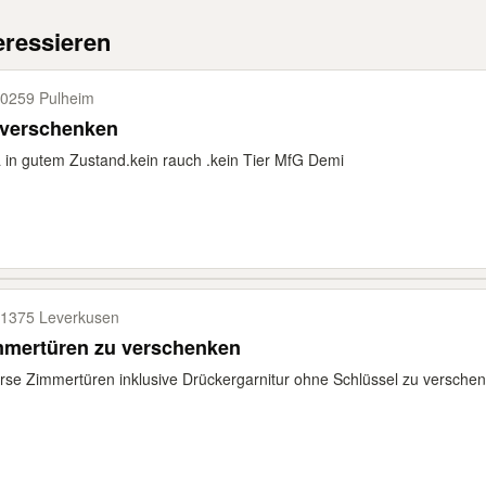
eressieren
0259 Pulheim
 verschenken
 in gutem Zustand.kein rauch .kein Tier MfG Demi
1375 Leverkusen
mmertüren zu verschenken
rse Zimmertüren inklusive Drückergarnitur ohne Schlüssel zu verschenk