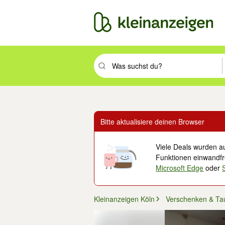
Suchbegriff eingeben. Eingabetaste drüc
Bitte aktualisiere deinen Browser
Viele Deals wurden au
Funktionen einwandfre
Microsoft Edge
oder
Kleinanzeigen Köln
Verschenken & Ta