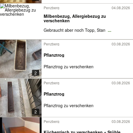
Penzberg
04.08.2026
Milbenbezug, Allergiebezug zu
verschenken
Gebraucht aber noch Topp, Stan
...
Penzberg
03.08.2026
Pflanztrog
Pflanztrog zu verschenken
2
Penzberg
03.08.2026
Pflanztrog
Pflanztrog zu verschenken
2
Penzberg
03.08.2026
Küchentisch zu verschenken + Stühle