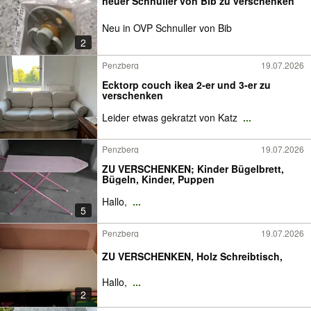
neuer Schnuller von Bib zu verschenken
Neu in OVP Schnuller von Bib
2
Penzberg
19.07.2026
Ecktorp couch ikea 2-er und 3-er zu
verschenken
Leider etwas gekratzt von Katz
...
Penzberg
19.07.2026
ZU VERSCHENKEN; Kinder Bügelbrett,
Bügeln, Kinder, Puppen
Hallo,
...
5
Penzberg
19.07.2026
ZU VERSCHENKEN, Holz Schreibtisch,
Hallo,
...
2