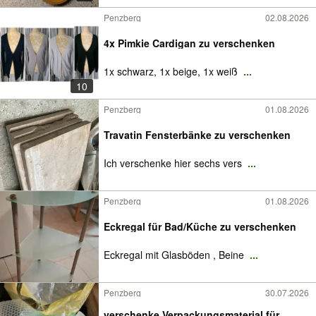
Penzberg
02.08.2026
4x Pimkie Cardigan zu verschenken
1x schwarz, 1x beige, 1x weiß
...
10
Penzberg
01.08.2026
Travatin Fensterbänke zu verschenken
Ich verschenke hier sechs vers
...
Penzberg
01.08.2026
Eckregal für Bad/Küche zu verschenken
Eckregal mit Glasböden , Beine
...
Penzberg
30.07.2026
verschenke Verpackungsmaterial für