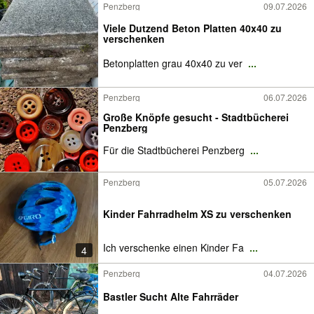
Penzberg
09.07.2026
Viele Dutzend Beton Platten 40x40 zu
verschenken
Betonplatten grau 40x40 zu ver
...
Penzberg
06.07.2026
Große Knöpfe gesucht - Stadtbücherei
Penzberg
Für die Stadtbücherei Penzberg
...
Penzberg
05.07.2026
Kinder Fahrradhelm XS zu verschenken
Ich verschenke einen Kinder Fa
...
4
Penzberg
04.07.2026
Bastler Sucht Alte Fahrräder