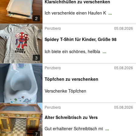
Klarsichthüllen zu verschenken
Ich verschenkte einen Haufen K
...
2
Penzberg
05.08.2026
Spidey T-Shirt für Kinder, Größe 98
Ich biete ein schönes, hellbla
...
3
Penzberg
05.08.2026
Töpfchen zu verschenken
Verschenke Töpfchen
Penzberg
05.08.2026
Alter Schreibtisch zu Vers
Gut erhaltener Schreibtisch mi
...
7