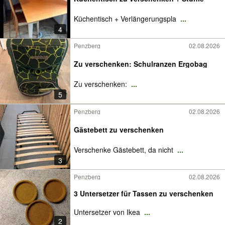
Küchentisch + Verlängerungspla
...
4
Penzberg
02.08.2026
Zu verschenken: Schulranzen Ergobag
Zu verschenken:
...
5
Penzberg
02.08.2026
Gästebett zu verschenken
Verschenke Gästebett, da nicht
...
3
Penzberg
02.08.2026
3 Untersetzer für Tassen zu verschenken
Untersetzer von Ikea
...
2