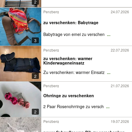
2
Penzberg
24.07.2026
zu verschenken: Babytrage
Babytrage von emei zu verschen
...
3
Penzberg
22.07.2026
zu verschenken: warmer
Kinderwageneinsatz
Zu verschenken: warmer Einsatz
...
2
Penzberg
21.07.2026
Ohrringe zu verschenken
2 Paar Rosenohrringe zu versch
...
2
Penzberg
19.07.2026