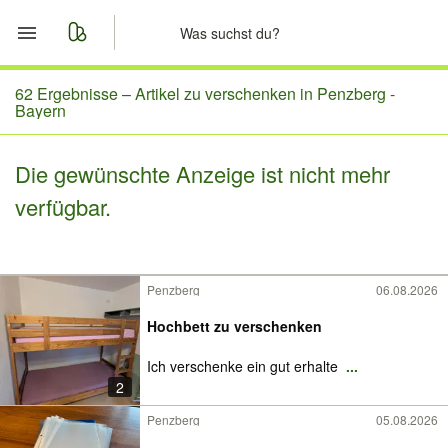
Start
62 Ergebnisse –
Artikel zu verschenken in Penzberg -
Bayern
Merkliste
Die gewünschte Anzeige ist nicht mehr
Nachrichten
verfügbar.
Anzeige aufgeben
Penzberg
06.08.2026
Hochbett zu verschenken
Ich verschenke ein gut erhalte
...
2
Penzberg
05.08.2026