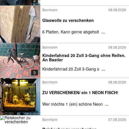
2
Bornheim
08.08.2026
Glaswolle zu verschenken
6 Platten. Kann gerne abgeholt
...
Bornheim
08.08.2026
Kinderfahrrad 20 Zoll 3-Gang ohne Reifen.
An Bastler
Kinderfahrrad 20 Zoll 3-Gang o
...
3
Bornheim
08.08.2026
ZU VERSCHENKEN/ ein 1 NEON FISCH!
Wer möchte 1 (ein) schöne Neon
...
Bornheim
07.08.2026