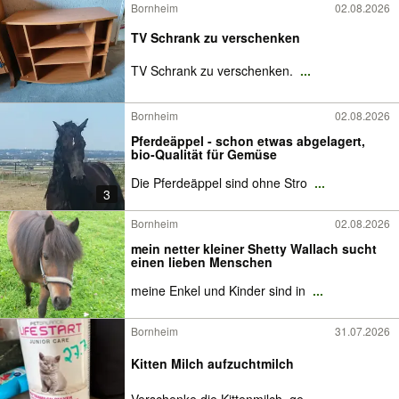
Bornheim
02.08.2026
TV Schrank zu verschenken
TV Schrank zu verschenken.
...
Bornheim
02.08.2026
Pferdeäppel - schon etwas abgelagert,
bio-Qualität für Gemüse
Die Pferdeäppel sind ohne Stro
...
3
Bornheim
02.08.2026
mein netter kleiner Shetty Wallach sucht
einen lieben Menschen
meine Enkel und Kinder sind in
...
Bornheim
31.07.2026
Kitten Milch aufzuchtmilch