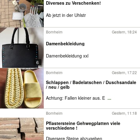
Diverses zu Verschenken!
Ab jetzt in der Uhlstr
Bornheim
Gestern, 18:24
Damenbekleidung
Damenbekleidung xxl
6
Bornheim
Gestern, 17:22
Schlappen / Badelatschen / Duschsandale
/ neu / gelb
Achtung: Fallen kleiner aus. E
...
Bornheim
Gestern, 11:18
Pflastersteine Gehwegplatten viele
verschiedene !
Diversere Steine abzugeben