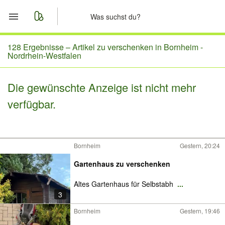
Start
128 Ergebnisse –
Artikel zu verschenken in Bornheim -
Nordrhein-Westfalen
Merkliste
Die gewünschte Anzeige ist nicht mehr
Nachrichten
verfügbar.
Anzeige aufgeben
Bornheim
Gestern, 20:24
Gartenhaus zu verschenken
Altes Gartenhaus für Selbstabh
...
3
Bornheim
Gestern, 19:46