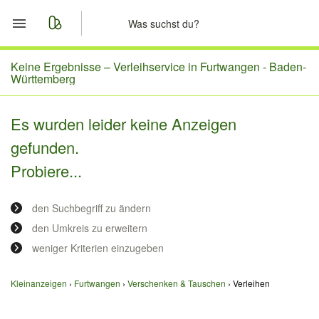
Start
Keine Ergebnisse –
Verleihservice in Furtwangen - Baden-
Württemberg
Merkliste
Es wurden leider keine Anzeigen
Nachrichten
gefunden.
Probiere...
Anzeige aufgeben
den Suchbegriff zu ändern
den Umkreis zu erweitern
weniger Kriterien einzugeben
Kleinanzeigen
Furtwangen
Verschenken & Tauschen
Verleihen