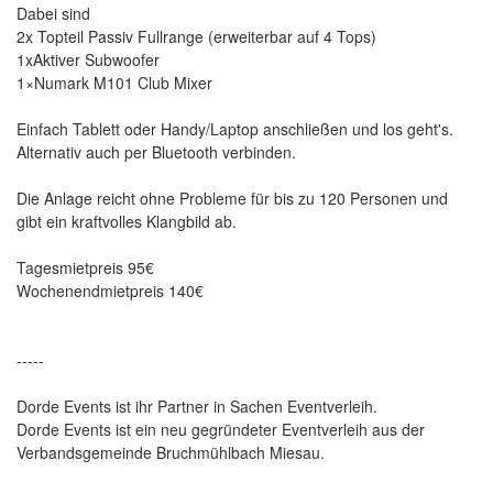
Dabei sind
2x Topteil Passiv Fullrange (erweiterbar auf 4 Tops)
1xAktiver Subwoofer
1×Numark M101 Club Mixer
Einfach Tablett oder Handy/Laptop anschließen und los geht's.
Alternativ auch per Bluetooth verbinden.
Die Anlage reicht ohne Probleme für bis zu 120 Personen und
gibt ein kraftvolles Klangbild ab.
Tagesmietpreis 95€
Wochenendmietpreis 140€
-----
Dorde Events ist ihr Partner in Sachen Eventverleih.
Dorde Events ist ein neu gegründeter Eventverleih aus der
Verbandsgemeinde Bruchmühlbach Miesau.