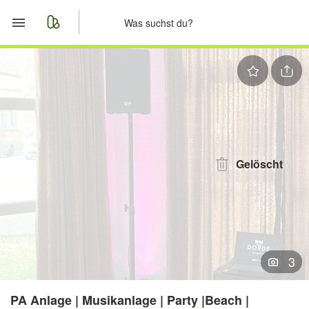
Start
Merkliste
Nachrichten
Anzeige aufgeben
Gelöscht
3
PA Anlage | Musikanlage | Party |Beach |