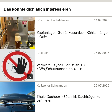
Das könnte dich auch interessieren
Bruchmühlbach-Miesau
14.07.2026
Zapfanlage | Getränkeservice | Kühlanhänger
| Party
9
Bexbach
05.07.2026
Vermiete,Layher-Gerüst,ab 150
€/Wo,Schuttrutsche ab 40,-€
5
Kottweiler-Schwanden
26.07.2026
Thule Dachbox 460L inkl. Dachträger zu
vermieten
2