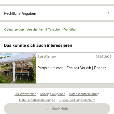
Rechtliche Angaben
Kleinanzeigen
Verschenken & Tauschen
Verleihen
Das könnte dich auch interessieren
Bad Wilsnack
26.07.2026
Partyzelt mieten | Festzelt Verleih | Prignitz
8
Zur Webversion
Anzeige aufgeben
Datenschutzerklärung
Datenschutzeinstellungen
Kinder- und Jugendschutz
Barrierefreiheitserklärung
Sicherheitslücken melden
Nachricht
Nutzungsbedingungen
Beliebte Suchen
Anzeigen Übersicht