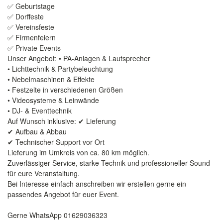
✅ Geburtstage
✅ Dorffeste
✅ Vereinsfeste
✅ Firmenfeiern
✅ Private Events
Unser Angebot: • PA-Anlagen & Lautsprecher
• Lichttechnik & Partybeleuchtung
• Nebelmaschinen & Effekte
• Festzelte in verschiedenen Größen
• Videosysteme & Leinwände
• DJ- & Eventtechnik
Auf Wunsch inklusive: ✔ Lieferung
✔ Aufbau & Abbau
✔ Technischer Support vor Ort
Lieferung im Umkreis von ca. 80 km möglich.
Zuverlässiger Service, starke Technik und professioneller Sound
für eure Veranstaltung.
Bei Interesse einfach anschreiben wir erstellen gerne ein
passendes Angebot für euer Event.
Gerne WhatsApp 01629036323