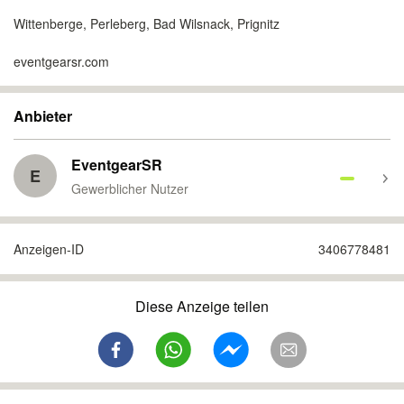
Wittenberge, Perleberg, Bad Wilsnack, Prignitz
eventgearsr.com
Anbieter
EventgearSR
E
Gewerblicher Nutzer
Anzeigen-ID
3406778481
Diese Anzeige teilen