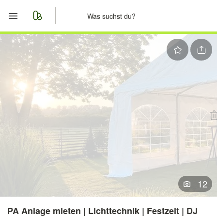
Start
Merkliste
Nachrichten
Anzeige aufgeben
12
PA Anlage mieten | Lichttechnik | Festzelt | DJ