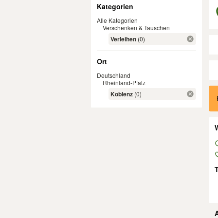
Filter
Kategorien
Alle Kategorien
Verschenken & Tauschen
Verleihen
(0)
Ort
Deutschland
Rheinland-Pfalz
Er
Koblenz
(0)
W