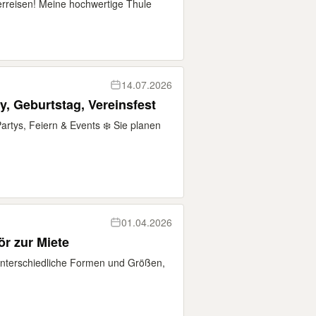
erreisen! Meine hochwertige Thule
14.07.2026
y, Geburtstag, Vereinsfest
artys, Feiern & Events ❄️ Sie planen
01.04.2026
ör zur Miete
Unterschiedliche Formen und Größen,