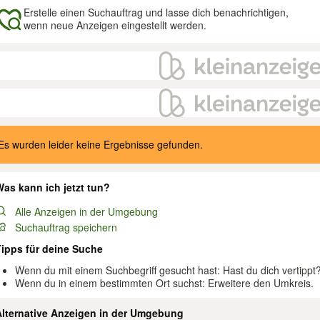
Erstelle einen Suchauftrag und lasse dich benachrichtigen,
wenn neue Anzeigen eingestellt werden.
gebnisse
Es wurden leider keine Ergebnisse gefunden.
as kann ich jetzt tun?
Alle Anzeigen in der Umgebung
Suchauftrag speichern
Tipps für deine Suche
Wenn du mit einem Suchbegriff gesucht hast: Hast du dich vertippt
Wenn du in einem bestimmten Ort suchst: Erweitere den Umkreis.
Alternative Anzeigen in der Umgebung