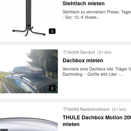
Stehtisch mieten
Stehtisch zu vermieten! Preise: Tag
- So): 12,-€ Husse...
5
56269 Dierdorf
(21 km)
Dachbox mieten
Vermiete eine Dachbox inkl. Träger 
Dachreling. - Größe 400 Liter -...
3
56589 Niederbreitbach
(21 km)
THULE Dachbox Motion 200 
mieten