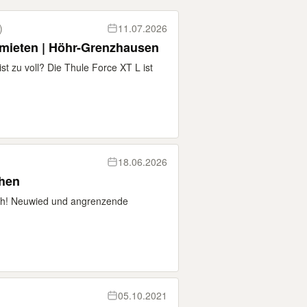
)
11.07.2026
mieten | Höhr-Grenzhausen
st zu voll? Die Thule Force XT L ist
18.06.2026
ihen
ich! Neuwied und angrenzende
05.10.2021