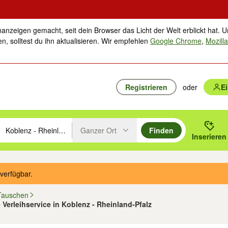
nanzeigen gemacht, seit dein Browser das Licht der Welt erblickt hat. U
n, solltest du ihn aktualisieren. Wir empfehlen
Google Chrome
,
Mozilla
Registrieren
oder
E
Ganzer Ort
Finden
hläge mit den Pfeiltasten nach oben/unten durchsuchen und mit Einga
 oder Ort eingeben. Eingabetaste drücken um zu suchen, oder Vorschl
Inserieren
Suche im Umkreis des gewählten Orts oder PLZ
verfügbar.
Tauschen
Verleihservice in Koblenz - Rheinland-Pfalz