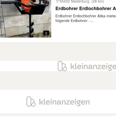
55432 Niederburg
(28 km)
Erdbohrer Erdlochbohrer A
Erdbohrer Erdlochbohrer Atika mieten
folgende Erdbohrer: -...
2