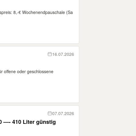
espreis: 8,-€ Wochenendpauschale (Sa
16.07.2026
für offene oder geschlossene
07.07.2026
—- 410 Liter günstig