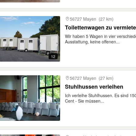
56727 Mayen
(27 km)
Toilettenwagen zu vermiet
Wir haben 5 Wagen in vier verschi
Ausstattung, keine offenen...
12
56727 Mayen
(27 km)
Stuhlhussen verleihen
Ich verleihe Stuhlhussen. Es sind 1
Cent - Sie müssen...