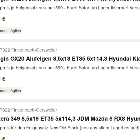
preis je Felgensatz neu nur 599.- Euro! Sofort ab Lager lieferbar! Vers
 €
sand möglich
7822 Finkenbach-​Gersweiler
gin OX20 Alufelgen 8,5x18 ET35 5x114,3 Hyundai Ki
preis je Felgensatz neu nur 599.- Euro! Sofort ab Lager lieferbar! Vers
 €
sand möglich
7822 Finkenbach-​Gersweiler
tera 349 8,5x19 ET35 5x114,3 JDM Mazda 6 RX8 Hyu
preis für den Felgensatz New Old Stock (neu aus altem Lagerbestand) n
 €