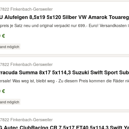
7822 Finkenbach-​Gersweiler
 Alufelgen 8,5x19 5x120 Silber VW Amarok Touareg 
preis je Satz neu und original verpackt nur 699.- Euro! Versandkosten 
 €
sand möglich
7822 Finkenbach-​Gersweiler
racuda Summa 8x17 5x114,3 Suzuki Swift Sport Sub
rsale! Was weg ist, bleibt weg - Zu diesem Preis kommen die Räder nie 
 €
sand möglich
7822 Finkenbach-​Gersweiler
 Autec ClubRacing CR 7,5x17 ET40 5x114,3 Swift Ya