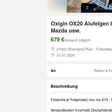
Oxigin OX20 Alufelgen 
Mazda usw.
679 €
Versand möglich
67822 Rheinland-Pfalz - Finkenba
07.07.2026
Art
Reifen & F
Beschreibung
Festpreis je Felgensatz neu nur 679.- E
Versandkosten innerhalb Deutschlands 