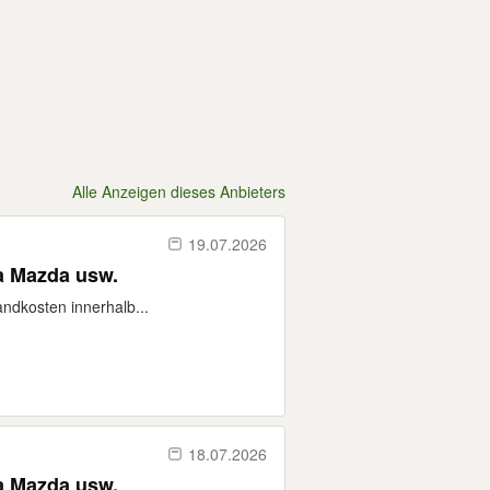
Alle Anzeigen dieses Anbieters
19.07.2026
a Mazda usw.
andkosten innerhalb...
18.07.2026
a Mazda usw.