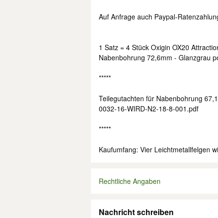
Auf Anfrage auch Paypal-Ratenzahlung
1 Satz = 4 Stück Oxigin OX20 Attractio
Nabenbohrung 72,6mm - Glanzgrau pol
*****
Teilegutachten für Nabenbohrung 67,1
0032-16-WIRD-N2-18-8-001.pdf
*****
Kaufumfang: Vier Leichtmetallfelgen w
Rechtliche Angaben
Nachricht schreiben