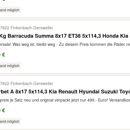
sand möglich
7822 Finkenbach-​Gersweiler
8Kg Barracuda Summa 8x17 ET38 5x114,3 Honda Kia
rsale! Was weg ist, bleibt weg - Zu diesem Preis kommen die Räder nie 
 €
sand möglich
7822 Finkenbach-​Gersweiler
bet A 8x17 5x114,3 Kia Renault Hyundai Suzuki Toy
preis je Satz neu und original verpackt jetzt nur 499.- Euro! Versandkos
 €
sand möglich