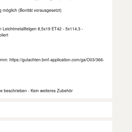
 möglich (Bonität vorausgesetzt)
n Leichtmetallfelgen 8,5x19 ET42 - 5x114,3 -
iert
mm: https://gutachten.bmf-application.com/ga/O03/366-
ie beschrieben - Kein weiteres Zubehör