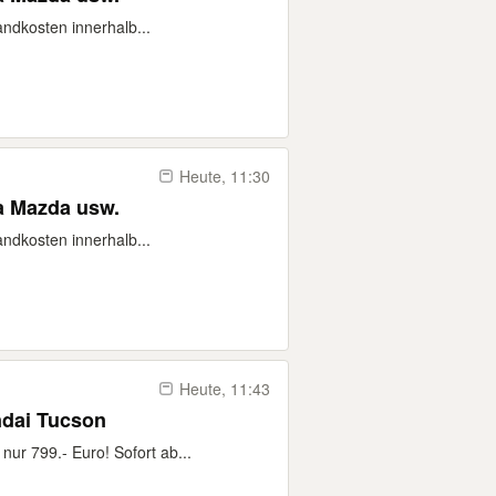
andkosten innerhalb...
Heute, 11:30
a Mazda usw.
andkosten innerhalb...
Heute, 11:43
ndai Tucson
ur 799.- Euro! Sofort ab...