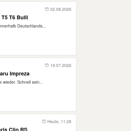
02.08.2026
T5 T6 Bulli
innerhalb Deutschlands...
19.07.2026
aru Impreza
wieder. Schnell sein...
Heute, 11:28
ris Clio RS