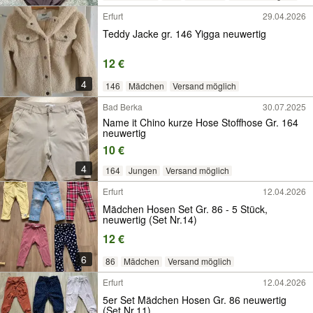
Erfurt
29.04.2026
Teddy Jacke gr. 146 Yigga neuwertig
12 €
4
146
Mädchen
Versand möglich
Bad Berka
30.07.2025
Name it Chino kurze Hose Stoffhose Gr. 164
neuwertig
10 €
4
164
Jungen
Versand möglich
Erfurt
12.04.2026
Mädchen Hosen Set Gr. 86 - 5 Stück,
neuwertig (Set Nr.14)
12 €
6
86
Mädchen
Versand möglich
Erfurt
12.04.2026
5er Set Mädchen Hosen Gr. 86 neuwertig
(Set Nr.11)