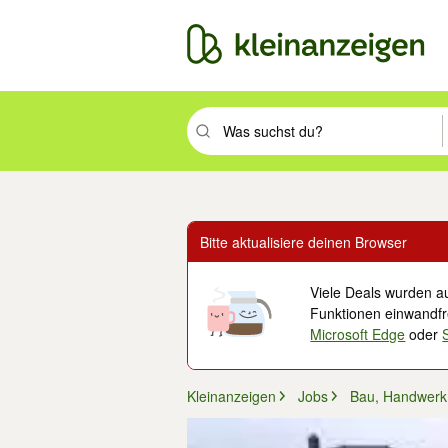
Suchbegriff eingeben. Eingabetaste drüc
Bitte aktualisiere deinen Browser
Viele Deals wurden au
Funktionen einwandfre
Microsoft Edge
oder
Kleinanzeigen
Jobs
Bau, Handwerk 