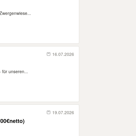
Zwergenwiese...
16.07.2026
 für unseren...
19.07.2026
700€netto)