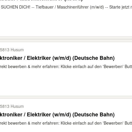
SUCHEN DICH! -- Tiefbauer / Maschinenführer (m/w/d) -- Starte jetzt mi
25813 Husum
ktroniker / Elektriker (w/m/d) (Deutsche Bahn)
rekt bewerben & mehr erfahren: Klicke einfach auf den 'Bewerben' Butt
25813 Husum
ktroniker / Elektriker (w/m/d) (Deutsche Bahn)
rekt bewerben & mehr erfahren: Klicke einfach auf den 'Bewerben' Butt