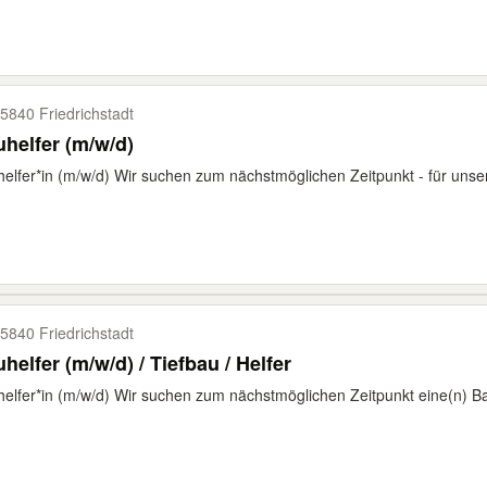
5840 Friedrichstadt
helfer (m/w/d)
elfer*in (m/w/d) Wir suchen zum nächstmöglichen Zeitpunkt - für unser
5840 Friedrichstadt
helfer (m/w/d) / Tiefbau / Helfer
elfer*in (m/w/d) Wir suchen zum nächstmöglichen Zeitpunkt eine(n) Bau