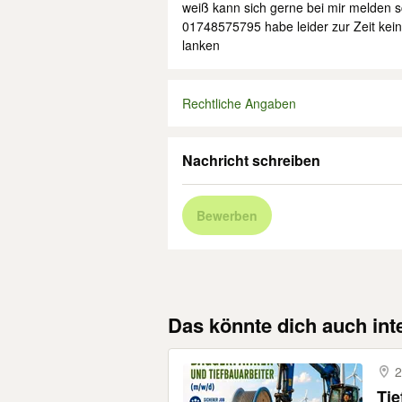
weiß kann sich gerne bei mir melden 
01748575795 habe leider zur Zeit kei
lanken
Rechtliche Angaben
Nachricht schreiben
Bewerben
Das könnte dich auch int
2