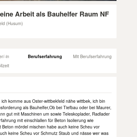
 eine Arbeit als Bauhelfer Raum NF
feld (Husum)
r/-in
Berufserfahrung
Mit Berufserfahrung
llzeit
 ich komme aus Oster-wittbekfeld nähe wittbek, ich bin
forderung als Bauhelfer,Ob bei Tiefbau oder bei Maurer,
kann gut mit Maschinen um sowie Teleskoplader, Radlader
hrung mit einschlallen für Beton Isolierung wie
it Beton mördel mischen habe auch keine Scheu vor
 auch keine Scheu vor Schmutz Staub und nässe wer was