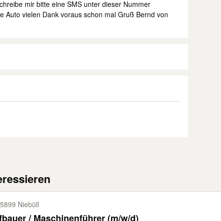
schreibe mir bitte eine SMS unter dieser Nummer
ne Auto vielen Dank voraus schon mal Gruß Bernd von
eressieren
5899 Niebüll
Tiefbauer / Maschinenführer (m/w/d)