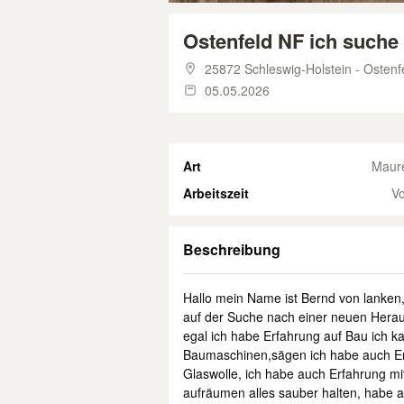
Ostenfeld NF ich suche
25872 Schleswig-Holstein - Osten
05.05.2026
Art
Maure
Arbeitszeit
Vo
Beschreibung
Hallo mein Name ist Bernd von lanken,
auf der Suche nach einer neuen Heraus
egal ich habe Erfahrung auf Bau ich 
Baumaschinen,sägen ich habe auch Erfa
Glaswolle, ich habe auch Erfahrung m
aufräumen alles sauber halten, habe