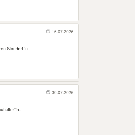
16.07.2026
en Standort in...
30.07.2026
helfer*in...