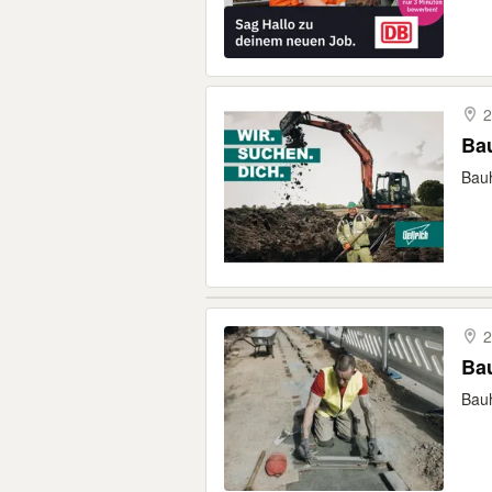
2
Bau
Bauh
2
Bau
Bauh