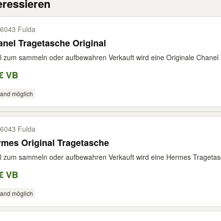
eressieren
6043 Fulda
nel Tragetasche Original
l zum sammeln oder aufbewahren Verkauft wird eine Originale Chanel
€ VB
sand möglich
6043 Fulda
mes Original Tragetasche
l zum sammeln oder aufbewahren Verkauft wird eine Hermes Trageta
€ VB
sand möglich