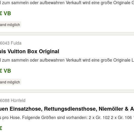
l zum sammeln oder aufbewahren Verkauft wird eine große Originale G
€ VB
sand möglich
6043 Fulda
is Vuitton Box Original
l zum sammeln oder aufbewahren Verkauft wird eine große Originale Lo
€ VB
sand möglich
6088 Hünfeld
en Einsatzhose, Rettungsdiensthose, Niemöller & A
s pro Hose. Folgende Größen sind vorhanden: 2 x Gr. 102 2 x Gr. 106 1 
€