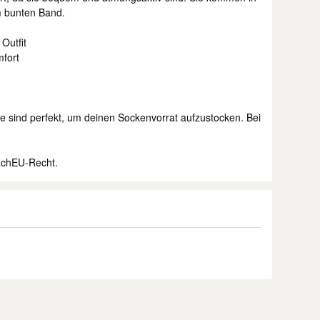
m bunten Band.
Outfit
mfort
e sind perfekt, um deinen Sockenvorrat aufzustocken. Bei
achEU-Recht.