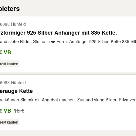
ieters
6088 Hünfeld
zförmiger 925 Silber Anhänger mit 835 Kette.
and siehe Bilder. Steine in ❤️ Form. Anhänger 925 Silber. Kette 835 Sil
€ VB
rekt kaufen
6088 Hünfeld
erauge Kette
e können Sie mir ein Angebot machen. Zustand siehe Bilder. Privatverk
€ VB
15 €
rekt kaufen