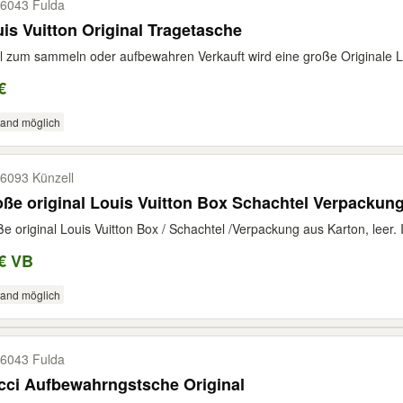
6043 Fulda
is Vuitton Original Tragetasche
l zum sammeln oder aufbewahren Verkauft wird eine große Originale Lo
€
sand möglich
6093 Künzell
ße original Louis Vuitton Box Schachtel Verpackung
e original Louis Vuitton Box / Schachtel /Verpackung aus Karton, leer. 
€ VB
sand möglich
6043 Fulda
cci Aufbewahrngstsche Original