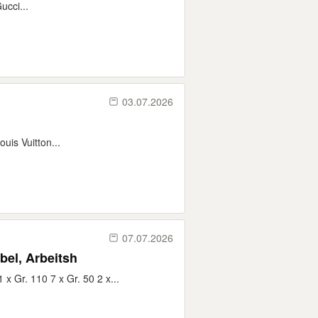
ucci...
03.07.2026
uis Vuitton...
07.07.2026
bel, Arbeitsh
x Gr. 110 7 x Gr. 50 2 x...