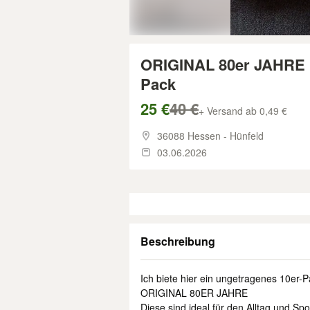
ORIGINAL 80er JAHRE N
Pack
25 €
40 €
+ Versand ab 0,49 €
36088 Hessen - Hünfeld
03.06.2026
Beschreibung
Ich biete hier ein ungetragenes 10er
ORIGINAL 80ER JAHRE
Diese sind ideal für den Alltag und S