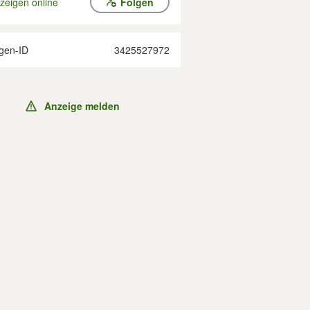
zeigen online
Folgen
gen-ID
3425527972
Anzeige melden