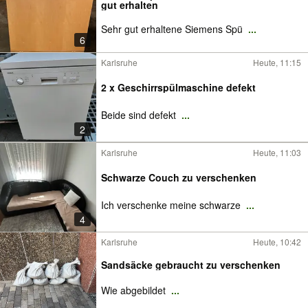
gut erhalten
Sehr gut erhaltene Siemens Spü
...
6
Karlsruhe
Heute, 11:15
2 x Geschirrspülmaschine defekt
Beide sind defekt
...
2
Karlsruhe
Heute, 11:03
Schwarze Couch zu verschenken
Ich verschenke meine schwarze
...
4
Karlsruhe
Heute, 10:42
Sandsäcke gebraucht zu verschenken
Wie abgebildet
...