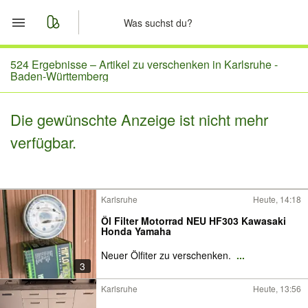
Start
524 Ergebnisse –
Artikel zu verschenken in Karlsruhe -
Baden-Württemberg
Merkliste
Die gewünschte Anzeige ist nicht mehr
Nachrichten
verfügbar.
Anzeige aufgeben
Karlsruhe
Heute, 14:18
Öl Filter Motorrad NEU HF303 Kawasaki
Honda Yamaha
Neuer Ölfiter zu verschenken.
...
3
Karlsruhe
Heute, 13:56