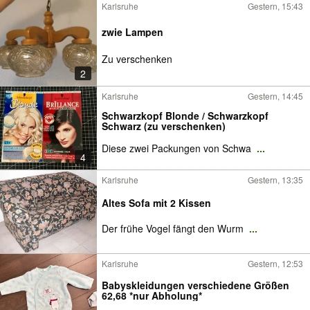
Karlsruhe
Gestern, 15:43
zwie Lampen
Zu verschenken
2
Karlsruhe
Gestern, 14:45
Schwarzkopf Blonde / Schwarzkopf
Schwarz (zu verschenken)
Diese zwei Packungen von Schwa
...
4
Karlsruhe
Gestern, 13:35
Altes Sofa mit 2 Kissen
Der frühe Vogel fängt den Wurm
...
Karlsruhe
Gestern, 12:53
Babyskleidungen verschiedene Größen
62,68 *nur Abholung*