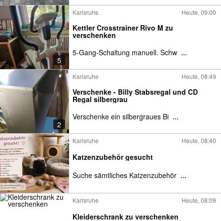
Karlsruhe
Heute, 09:00
Kettler Crosstrainer Rivo M zu
verschenken
5-Gang-Schaltung manuell. Schw
...
5
Karlsruhe
Heute, 08:49
Verschenke - Billy Stabsregal und CD
Regal silbergrau
Verschenke ein silbergraues Bi
...
2
Karlsruhe
Heute, 08:40
Katzenzubehör gesucht
Suche sämtliches Katzenzubehör
...
Karlsruhe
Heute, 08:09
Kleiderschrank zu verschenken