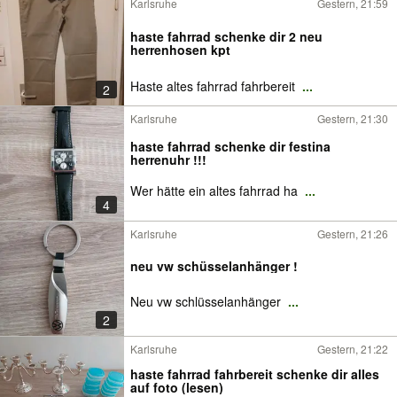
Karlsruhe
Gestern, 21:59
haste fahrrad schenke dir 2 neu
herrenhosen kpt
Haste altes fahrrad fahrbereit
...
2
Karlsruhe
Gestern, 21:30
haste fahrrad schenke dir festina
herrenuhr !!!
Wer hätte ein altes fahrrad ha
...
4
Karlsruhe
Gestern, 21:26
neu vw schüsselanhänger !
Neu vw schlüsselanhänger
...
2
Karlsruhe
Gestern, 21:22
haste fahrrad fahrbereit schenke dir alles
auf foto (lesen)