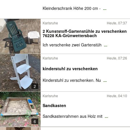
Kleinderschrank Höhe 200 cm -
...
Karlsruhe
Heute, 07:37
2 Kunststoff-Gartenstühle zu verschenken
76228 KA-Grünwettersbach
Ich verschenke zwei Gartenstüh
...
Karlsruhe
Heute, 07:26
kinderstuhl zu verschenken
Kinderstuhl zu verschenken. Nu
...
2
Karlsruhe
Heute, 04:10
Sandkasten
Sandkastenrahmen aus Holz mit
...
6