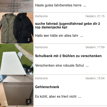
Haste gutes fahrbereites herre
...
Karlsruhe
Gestern, 21:15
suche fahrrad /jugendfahrrad gebe dir 2
top damenjacke kpt
Hallo wer hätte ein altes fahr
...
2
Karlsruhe
Gestern, 17:59
Schulbank mit 2 Stühlen zu verschenken
Verschenken eine robuste Schul
...
4
Karlsruhe
Gestern, 15:54
Gefrierschrank
Es kühlt, aber es friert nicht
...
2