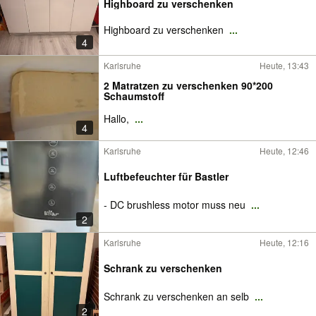
Highboard zu verschenken
Highboard zu verschenken
...
4
Karlsruhe
Heute, 13:43
2 Matratzen zu verschenken 90*200
Schaumstoff
Hallo,
...
4
Karlsruhe
Heute, 12:46
Luftbefeuchter für Bastler
- DC brushless motor muss neu
...
2
Karlsruhe
Heute, 12:16
Schrank zu verschenken
Schrank zu verschenken an selb
...
2