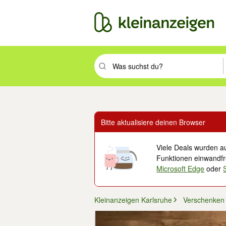
Suchbegriff eingeben. Eingabetaste drüc
Bitte aktualisiere deinen Browser
Viele Deals wurden au
Funktionen einwandfre
Microsoft Edge
oder
Kleinanzeigen Karlsruhe
Verschenken