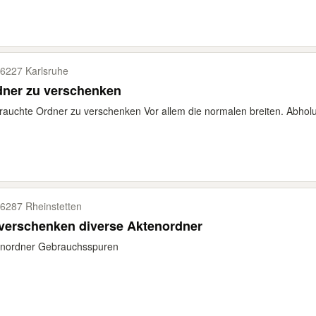
6227 Karlsruhe
dner zu verschenken
auchte Ordner zu verschenken Vor allem die normalen breiten. Abhol
6287 Rheinstetten
zu verschenken diverse Aktenordner
enordner Gebrauchsspuren