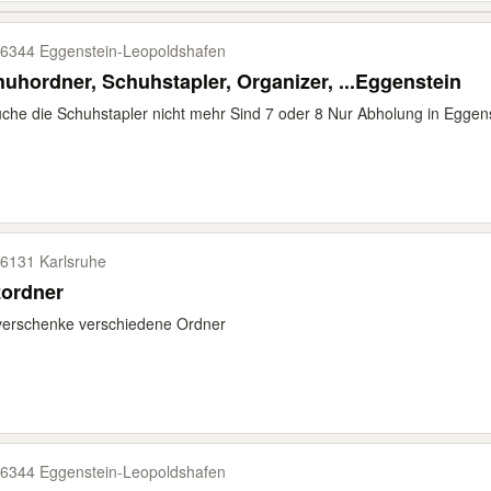
6344 Eggenstein-​Leopoldshafen
uhordner, Schuhstapler, Organizer, ...Eggenstein
che die Schuhstapler nicht mehr Sind 7 oder 8 Nur Abholung in Eggen
6131 Karlsruhe
zordner
verschenke verschiedene Ordner
6344 Eggenstein-​Leopoldshafen