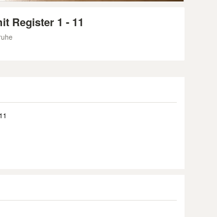
t Register 1 - 11
ruhe
 11