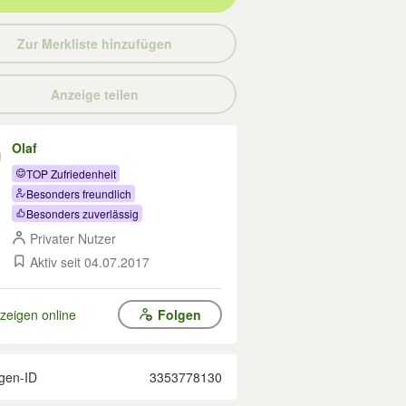
Zur Merkliste hinzufügen
Anzeige teilen
Olaf
TOP Zufriedenheit
Besonders freundlich
Besonders zuverlässig
Privater Nutzer
Aktiv seit 04.07.2017
zeigen online
Folgen
gen-ID
3353778130