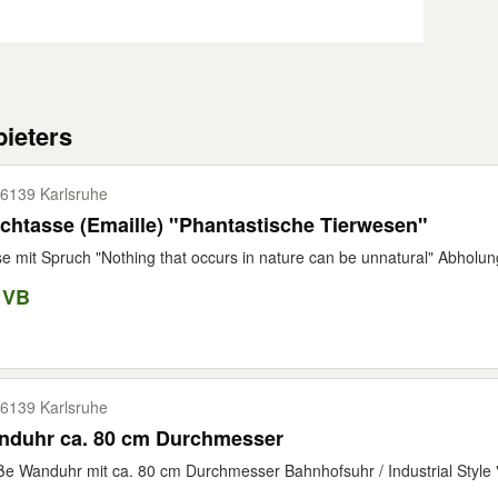
ieters
6139 Karlsruhe
chtasse (Emaille) "Phantastische Tierwesen"
e mit Spruch "Nothing that occurs in nature can be unnatural" Abholung
 VB
6139 Karlsruhe
nduhr ca. 80 cm Durchmesser
e Wanduhr mit ca. 80 cm Durchmesser Bahnhofsuhr / Industrial Style 