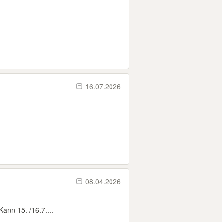
16.07.2026
08.04.2026
ann 15. /16.7....