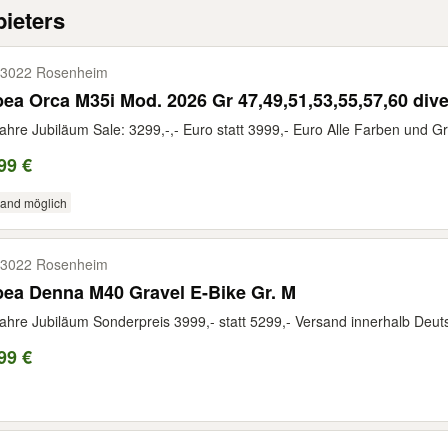
ieters
3022 Rosenheim
ea Orca M35i Mod. 2026 Gr 47,49,51,53,55,57,60 div
ahre Jubiläum Sale: 3299,-,- Euro statt 3999,- Euro Alle Farben und G
99 €
sand möglich
3022 Rosenheim
ea Denna M40 Gravel E-Bike Gr. M
ahre Jubiläum Sonderpreis 3999,- statt 5299,- Versand innerhalb Deuts
99 €