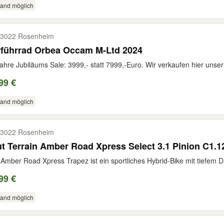
sand möglich
3022 Rosenheim
rführrad Orbea Occam M-Ltd 2024
ahre Jubiläums Sale: 3999,- statt 7999,-Euro. Wir verkaufen hier unser 
99 €
sand möglich
3022 Rosenheim
t Terrain Amber Road Xpress Select 3.1 Pinion C1.12
Amber Road Xpress Trapez ist ein sportliches Hybrid-Bike mit tiefem D
99 €
sand möglich