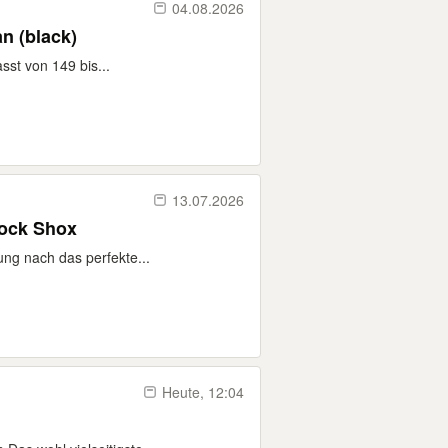
04.08.2026
n (black)
sst von 149 bis...
13.07.2026
Rock Shox
ung nach das perfekte...
Heute, 12:04