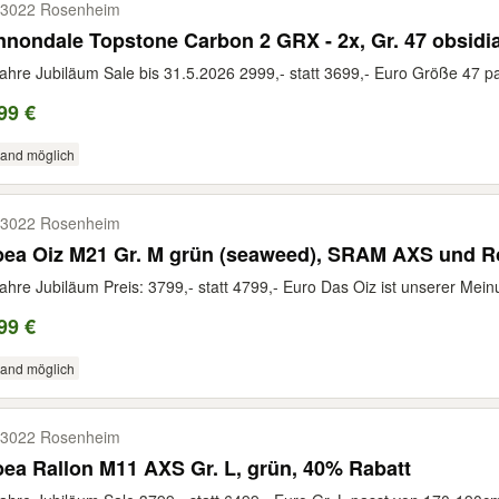
3022 Rosenheim
nondale Topstone Carbon 2 GRX - 2x, Gr. 47 obsidia
ahre Jubiläum Sale bis 31.5.2026 2999,- statt 3699,- Euro Größe 47 pa
99 €
sand möglich
3022 Rosenheim
bea Oiz M21 Gr. M grün (seaweed), SRAM AXS und 
ahre Jubiläum Preis: 3799,- statt 4799,- Euro Das Oiz ist unserer Mein
99 €
sand möglich
3022 Rosenheim
ea Rallon M11 AXS Gr. L, grün, 40% Rabatt