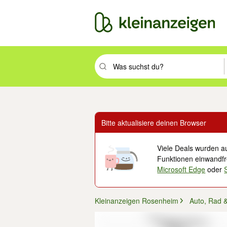
Suchbegriff eingeben. Eingabetaste drüc
Bitte aktualisiere deinen Browser
Viele Deals wurden au
Funktionen einwandfre
Microsoft Edge
oder
Kleinanzeigen Rosenheim
Auto, Rad 