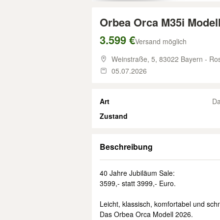
Orbea Orca M35i Modell 
3.599 €
Versand möglich
Weinstraße, 5,
83022 Bayern - Ro
05.07.2026
Art
D
Zustand
Beschreibung
40 Jahre Jubiläum Sale:
3599,- statt 3999,- Euro.
Leicht, klassisch, komfortabel und schn
Das Orbea Orca Modell 2026.