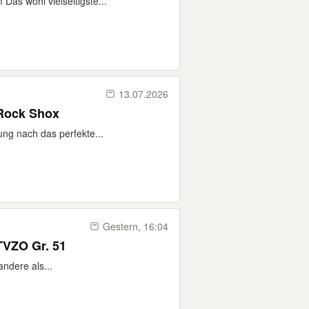
Das wohl vielseitigste...
13.07.2026
 Rock Shox
ung nach das perfekte...
Gestern, 16:04
VZO Gr. 51
andere als...