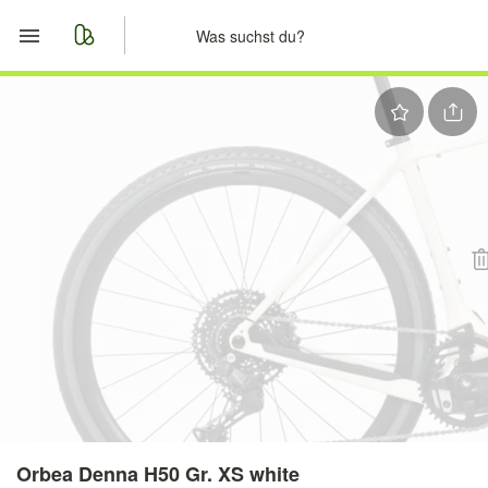
Start
Merkliste
Nachrichten
Anzeige aufgeben
Orbea Denna H50 Gr. XS white