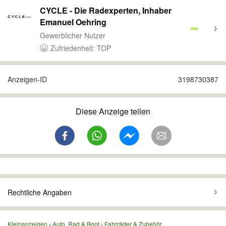
CYCLE - Die Radexperten, Inhaber
Emanuel Oehring
Gewerblicher Nutzer
Zufriedenheit: TOP
Anzeigen-ID
3198730387
Diese Anzeige teilen
Rechtliche Angaben
Kleinanzeigen
Auto, Rad & Boot
Fahrräder & Zubehör