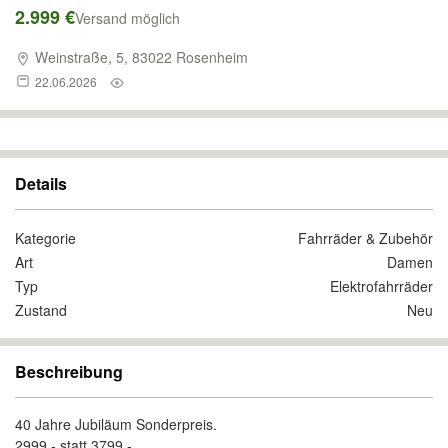
2.999 €
Versand möglich
Weinstraße, 5, 83022 Rosenheim
22.06.2026
Details
Kategorie
Fahrräder & Zubehör
Art
Damen
Typ
Elektrofahrräder
Zustand
Neu
Beschreibung
40 Jahre Jubiläum Sonderpreis.
2999,- statt 3799,-