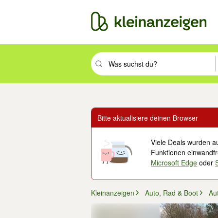
Suchbegriff eingeben. Eingabetaste drüc
Bitte aktualisiere deinen Browser
Viele Deals wurden au
Funktionen einwandfre
Microsoft Edge
oder
Kleinanzeigen
Auto, Rad & Boot
Au