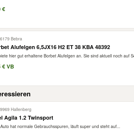
 €
6179 Bebra
bet Alufelgen 6,5JX16 H2 ET 38 KBA 48392
biete hier gut erhaltene Borbet Alufelgen an. Sie sind aktuell noch auf 
5 € VB
eressieren
9969 Hallenberg
l Agila 1.2 Twinsport
Auto hat normale Gebrauchsspuren, läuft super und steht auf...