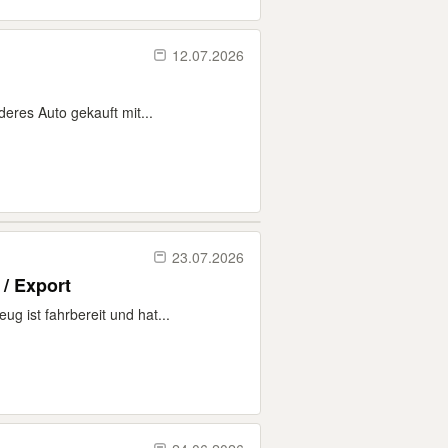
12.07.2026
eres Auto gekauft mit...
23.07.2026
 / Export
g ist fahrbereit und hat...