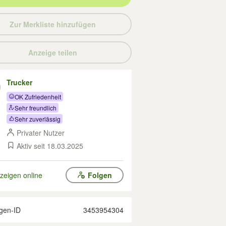
Zur Merkliste hinzufügen
Anzeige teilen
Trucker
OK Zufriedenheit
Sehr freundlich
Sehr zuverlässig
Privater Nutzer
Aktiv seit 18.03.2025
zeigen online
Folgen
gen-ID
3453954304