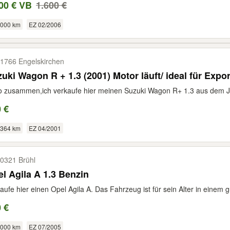
00 € VB
1.600 €
.000 km
EZ 02/2006
1766 Engelskirchen
uki Wagon R + 1.3 (2001) Motor läuft/ ideal für Expor
o zusammen,ich verkaufe hier meinen Suzuki Wagon R+ 1.3 aus dem Jah
 €
.364 km
EZ 04/2001
0321 Brühl
l Agila A 1.3 Benzin
aufe hier einen Opel Agila A. Das Fahrzeug ist für sein Alter in einem g
 €
.000 km
EZ 07/2005