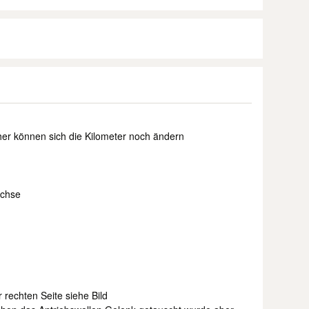
her können sich die Kilometer noch ändern
achse
r rechten Seite siehe Bild