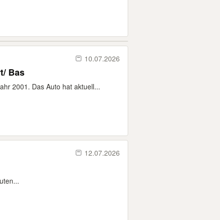
10.07.2026
t/ Bas
r 2001. Das Auto hat aktuell...
12.07.2026
uten...