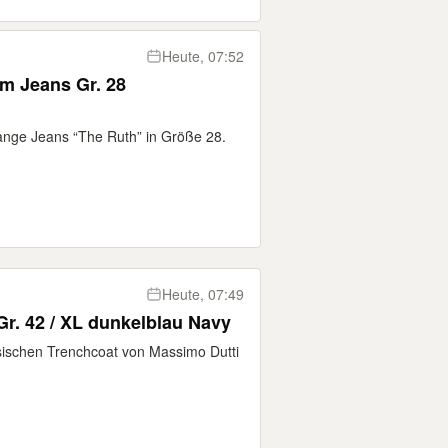
Heute, 07:52
 Jeans Gr. 28
ange Jeans “The Ruth” in Größe 28.
Heute, 07:49
r. 42 / XL dunkelblau Navy
ischen Trenchcoat von Massimo Dutti