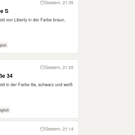
Gestern, 21:35
ße S
id von Liberty in der Farbe braun,
lich
Gestern, 21:25
ße 34
id in der Farbe lila, schwarz und weiß
glich
Gestern, 21:14