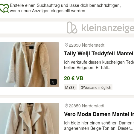
Erstelle einen Suchauftrag und lasse dich benachrichtigen,
wenn neue Anzeigen eingestellt werden.
gebnisse
22850 Norderstedt
Tally Weijl Teddyfell Mante
Ich verkaufe diesen kuscheligen Tedd
hellen Beigeton. Er hält...
20 € VB
3
M (38)
Versand möglich
22850 Norderstedt
Vero Moda Damen Mantel in 
Ich biete hier einen schönen Damen
angenehmen Beige-Ton an. Dieser...