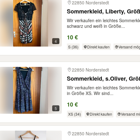
22850 Norderstedt
Sommerkleid, Liberty, Grö
Wir verkaufen ein leichtes Sommerkle
schwarz und weiß in Größe...
10 €
4
S (36)
Direkt kaufen
Versand mög
22850 Norderstedt
Sommerkleid, s.Oliver, Grö
Wir verkaufen ein leichtes Sommerkle
in Größe XS. Wir sind...
10 €
5
XS (34)
Direkt kaufen
Versand mö
22850 Norderstedt