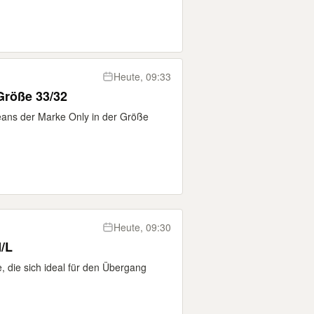
Heute, 09:33
Größe 33/32
eans der Marke Only in der Größe
Heute, 09:30
/L
, die sich ideal für den Übergang