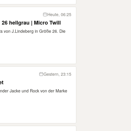
Heute, 06:25
26 hellgrau | Micro Twill
rts von J.Lindeberg in Größe 26. Die
Gestern, 23:15
et
ender Jacke und Rock von der Marke