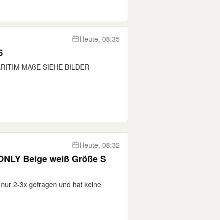
Heute, 08:35
6
MARITIM MAßE SIEHE BILDER
Heute, 08:32
ONLY Beige weiß Größe S
r nur 2-3x getragen und hat keine