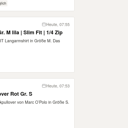
lich
Heute, 07:55
 M lila | Slim Fit | 1/4 Zip
-FIT Langarmshirt in Größe M. Das
Heute, 07:53
over Rot Gr. S
ckpullover von Marc O’Polo in Größe S.