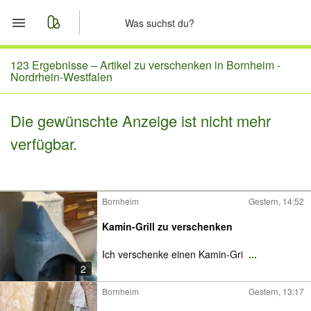
Start
123 Ergebnisse –
Artikel zu verschenken in Bornheim -
Nordrhein-Westfalen
Merkliste
Die gewünschte Anzeige ist nicht mehr
Nachrichten
verfügbar.
Anzeige aufgeben
Bornheim
Gestern, 14:52
Kamin-Grill zu verschenken
Ich verschenke einen Kamin-Gri
...
2
Bornheim
Gestern, 13:17