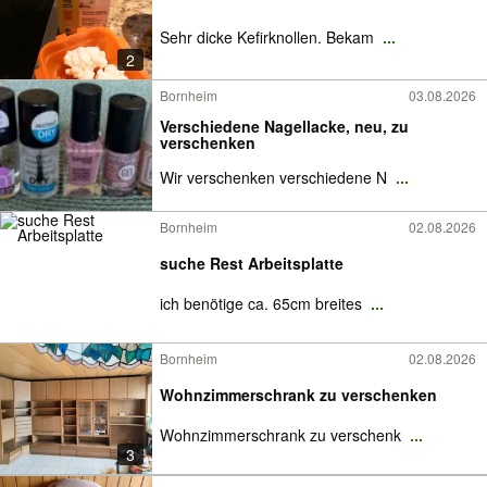
Sehr dicke Kefirknollen. Bekam
...
2
Bornheim
03.08.2026
Verschiedene Nagellacke, neu, zu
verschenken
Wir verschenken verschiedene N
...
Bornheim
02.08.2026
suche Rest Arbeitsplatte
ich benötige ca. 65cm breites
...
Bornheim
02.08.2026
Wohnzimmerschrank zu verschenken
Wohnzimmerschrank zu verschenk
...
3