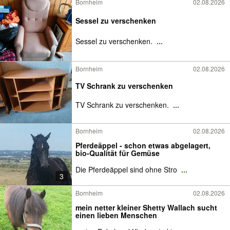
Bornheim
02.08.2026
Sessel zu verschenken
Sessel zu verschenken.
...
Bornheim
02.08.2026
TV Schrank zu verschenken
TV Schrank zu verschenken.
...
Bornheim
02.08.2026
Pferdeäppel - schon etwas abgelagert,
bio-Qualität für Gemüse
Die Pferdeäppel sind ohne Stro
...
3
Bornheim
02.08.2026
mein netter kleiner Shetty Wallach sucht
einen lieben Menschen