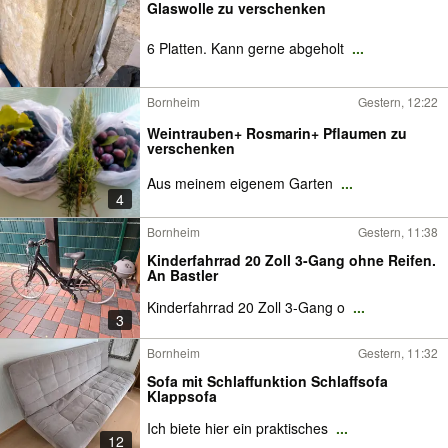
Glaswolle zu verschenken
6 Platten. Kann gerne abgeholt
...
Bornheim
Gestern, 12:22
Weintrauben+ Rosmarin+ Pflaumen zu
verschenken
Aus meinem eigenem Garten
...
4
Bornheim
Gestern, 11:38
Kinderfahrrad 20 Zoll 3-Gang ohne Reifen.
An Bastler
Kinderfahrrad 20 Zoll 3-Gang o
...
3
Bornheim
Gestern, 11:32
Sofa mit Schlaffunktion Schlaffsofa
Klappsofa
Ich biete hier ein praktisches
...
12