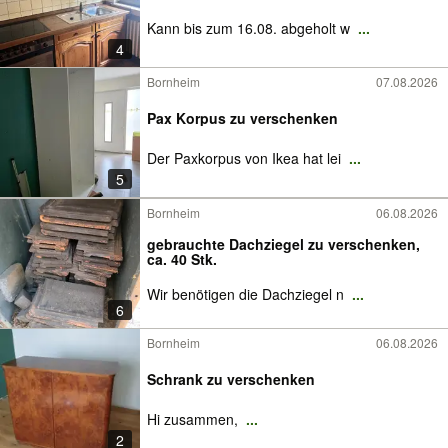
Kann bis zum 16.08. abgeholt w
...
4
Bornheim
07.08.2026
Pax Korpus zu verschenken
Der Paxkorpus von Ikea hat lei
...
5
Bornheim
06.08.2026
gebrauchte Dachziegel zu verschenken,
ca. 40 Stk.
Wir benötigen die Dachziegel n
...
6
Bornheim
06.08.2026
Schrank zu verschenken
Hi zusammen,
...
2