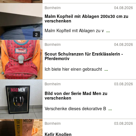
Bornheim
04.08.2026
Malm Kopfteil mit Ablagen 200x30 cm zu
verschenken
Malm Kopfteil mit Ablagen zu v
...
2
Bornheim
04.08.2026
Scout Schulranzen für Erstklässlerin -
Pferdemotiv
Ich biete hier einen gebraucht
...
Bornheim
03.08.2026
Bild von der Serie Mad Men zu
verschenken
Verschenke dieses dekorative B
...
Bornheim
03.08.2026
Kefir Knollen